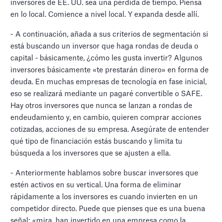
inversores de EE. UU. sea una pérdida de tiempo. Piensa
en lo local. Comience a nivel local. Y expanda desde allí.
- A continuación, añada a sus criterios de segmentación si
está buscando un inversor que haga rondas de deuda o
capital -
básicamente, ¿cómo les gusta invertir? Algunos
inversores básicamente «te prestarán dinero» en forma de
deuda. En muchas empresas de tecnología en fase inicial,
eso se realizará mediante un pagaré convertible o SAFE.
Hay otros inversores que nunca se lanzan a rondas de
endeudamiento y, en cambio, quieren comprar acciones
cotizadas, acciones de su empresa. Asegúrate de entender
qué tipo de financiación estás buscando y limita tu
búsqueda a los inversores que se ajusten a ella.
- Anteriormente hablamos sobre buscar inversores que
estén activos en su vertical. Una forma de eliminar
rápidamente a los inversores es cuando invierten en un
competidor directo. Puede que pienses que es una buena
señal: «mira, han invertido en una empresa como la