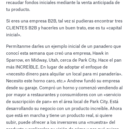
recaudar fondos iniciales mediante la venta anticipada de
tu producto.
Si eres una empresa B2B, tal vez si pudieras encontrar tres
CLIENTES B2B y hacerles un buen trato, ese es tu «capital
inicial».
Permítanme darles un ejemplo inicial de un panadero que
conocí esta semana que creó una empresa, Hawk in
Sparrow, en Midway, Utah, cerca de Park City. Hace el pan
más INCREÍBLE. En lugar de adoptar el enfoque de
«necesito dinero para alquilar un local para mi panadería».
Necesito este horno caro, etc.» Andrew fundó su empresa
desde su garaje. Compró un horno y comenzó vendiendo al
por mayor a restaurantes y consumidores con un «servicio
de suscripción de pan» en el área local de Park City. Está
desarrollando su negocio con un producto increíble. Ahora
que está en marcha y tiene un producto real, si quiere
subir, puede ofrecer a los inversores una «muestra» del