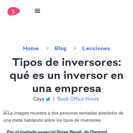
Home
Blog
Lecciones
Tipos de inversores:
qué es un inversor en
una empresa
Caya
|
Book Office Hours
Por el invitado especial Steve Barsh, de Dreamit