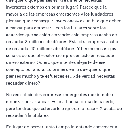
que quiero que pienses es: ¿realmente necesitas
inversores externos en primer lugar? Parece que la
mayoría de las empresas emergentes y los fundadores
piensan que «conseguir inversiones» es un hito que deben
alcanzar para empezar. Leen los titulares sobre los
acuerdos que se están cerrando: esta empresa acaba de
recaudar 3 millones de dólares. Esta otra empresa acaba
de recaudar 10 millones de dólares. Y tienen en sus ojos
señales de que el «éxito» siempre consiste en recaudar
dinero externo. Quiero que intentes alejarte de ese
concepto por ahora. Lo primero en lo que quiero que
pienses mucho y te esfuerces es... ¿de verdad necesitas
recaudar dinero?
No veo suficientes empresas emergentes que intenten
empezar por arrancar. Es una buena forma de hacerlo,
pero tendrás que esforzarte e ignorar la frase «¡X acaba de
recaudar Y!» titulares.
En lugar de perder tanto tiempo intentando convencer a