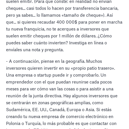
suelen emitir. (Para que conste: en realidad no envían
cheques... casi todos lo hacen por transferencia bancaria,
pero ya sabes... lo llamamos «tamaño de cheque»). Así
que... si quieres recaudar 400 000$ para poner en marcha
tu nueva franquicia, no te acerques a inversores que
suelen emitir cheques por 1 millón de dólares. ¿Cómo
puedes saber cuánto invierten? Investiga en línea o
envíales una nota y pregunta.
- A continuación, piense en la geografía.
Muchos
inversores quieren invertir en su «propio patio trasero».
Una empresa o startup puede ir y comprobarlo. Un
emprendedor con el que puedan reunirse cada pocos
meses para ver cómo van las cosas o para asistir a una
reunión de la junta directiva. Hay algunos inversores que
se centrarán en zonas geográficas amplias, como
Sudamérica, EE. UU., Canadá, Europa o Asia. Si estás
creando tu nueva empresa de comercio electrónico en
Polonia o Turquía, lo más probable es que contactar con