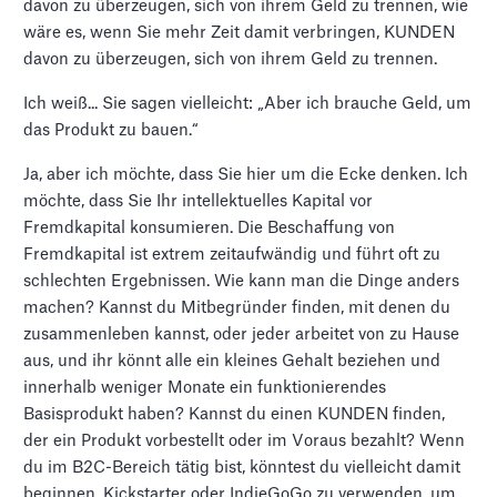
davon zu überzeugen, sich von ihrem Geld zu trennen, wie
wäre es, wenn Sie mehr Zeit damit verbringen, KUNDEN
davon zu überzeugen, sich von ihrem Geld zu trennen.
Ich weiß... Sie sagen vielleicht: „Aber ich brauche Geld, um
das Produkt zu bauen.“
Ja, aber ich möchte, dass Sie hier um die Ecke denken. Ich
möchte, dass Sie Ihr intellektuelles Kapital vor
Fremdkapital konsumieren. Die Beschaffung von
Fremdkapital ist extrem zeitaufwändig und führt oft zu
schlechten Ergebnissen. Wie kann man die Dinge anders
machen? Kannst du Mitbegründer finden, mit denen du
zusammenleben kannst, oder jeder arbeitet von zu Hause
aus, und ihr könnt alle ein kleines Gehalt beziehen und
innerhalb weniger Monate ein funktionierendes
Basisprodukt haben? Kannst du einen KUNDEN finden,
der ein Produkt vorbestellt oder im Voraus bezahlt? Wenn
du im B2C-Bereich tätig bist, könntest du vielleicht damit
beginnen, Kickstarter oder IndieGoGo zu verwenden, um