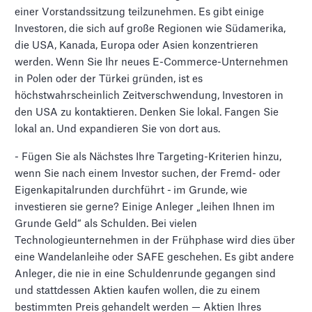
einer Vorstandssitzung teilzunehmen. Es gibt einige
Investoren, die sich auf große Regionen wie Südamerika,
die USA, Kanada, Europa oder Asien konzentrieren
werden. Wenn Sie Ihr neues E-Commerce-Unternehmen
in Polen oder der Türkei gründen, ist es
höchstwahrscheinlich Zeitverschwendung, Investoren in
den USA zu kontaktieren. Denken Sie lokal. Fangen Sie
lokal an. Und expandieren Sie von dort aus.
- Fügen Sie als Nächstes Ihre Targeting-Kriterien hinzu,
wenn Sie nach einem Investor suchen, der Fremd- oder
Eigenkapitalrunden durchführt -
im Grunde, wie
investieren sie gerne? Einige Anleger „leihen Ihnen im
Grunde Geld“ als Schulden. Bei vielen
Technologieunternehmen in der Frühphase wird dies über
eine Wandelanleihe oder SAFE geschehen. Es gibt andere
Anleger, die nie in eine Schuldenrunde gegangen sind
und stattdessen Aktien kaufen wollen, die zu einem
bestimmten Preis gehandelt werden — Aktien Ihres