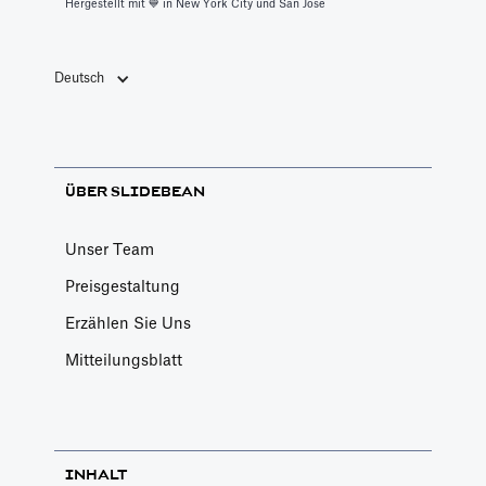
Hergestellt mit 💙️ in New York City und San Jose
Deutsch
ÜBER SLIDEBEAN
Unser Team
Preisgestaltung
Erzählen Sie Uns
Mitteilungsblatt
INHALT