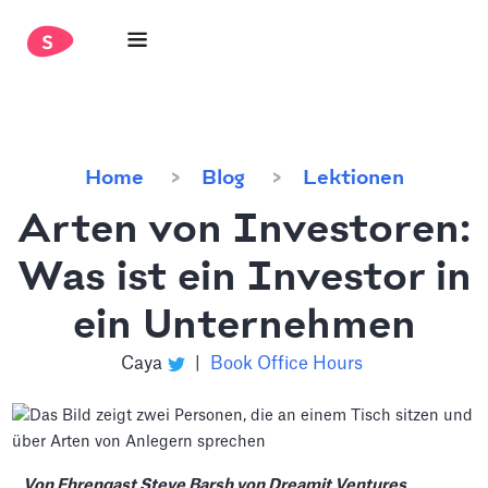
Home
Blog
Lektionen
Arten von Investoren:
Was ist ein Investor in
ein Unternehmen
Caya
|
Book Office Hours
Von Ehrengast Steve Barsh von Dreamit Ventures