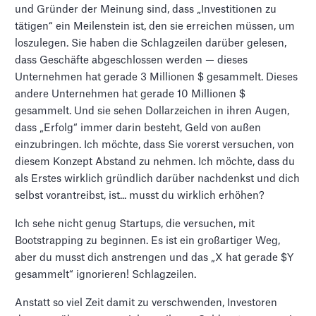
und Gründer der Meinung sind, dass „Investitionen zu
tätigen“ ein Meilenstein ist, den sie erreichen müssen, um
loszulegen. Sie haben die Schlagzeilen darüber gelesen,
dass Geschäfte abgeschlossen werden — dieses
Unternehmen hat gerade 3 Millionen $ gesammelt. Dieses
andere Unternehmen hat gerade 10 Millionen $
gesammelt. Und sie sehen Dollarzeichen in ihren Augen,
dass „Erfolg“ immer darin besteht, Geld von außen
einzubringen. Ich möchte, dass Sie vorerst versuchen, von
diesem Konzept Abstand zu nehmen. Ich möchte, dass du
als Erstes wirklich gründlich darüber nachdenkst und dich
selbst vorantreibst, ist... musst du wirklich erhöhen?
Ich sehe nicht genug Startups, die versuchen, mit
Bootstrapping zu beginnen. Es ist ein großartiger Weg,
aber du musst dich anstrengen und das „X hat gerade $Y
gesammelt“ ignorieren! Schlagzeilen.
Anstatt so viel Zeit damit zu verschwenden, Investoren