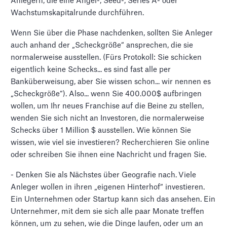
Anlegern, die eine Angel-, Seed-, Series A- oder
Wachstumskapitalrunde durchführen.
Wenn Sie über die Phase nachdenken, sollten Sie Anleger
auch anhand der „Scheckgröße“ ansprechen, die sie
normalerweise ausstellen. (Fürs Protokoll: Sie schicken
eigentlich keine Schecks... es sind fast alle per
Banküberweisung, aber Sie wissen schon... wir nennen es
„Scheckgröße“). Also... wenn Sie 400.000$ aufbringen
wollen, um Ihr neues Franchise auf die Beine zu stellen,
wenden Sie sich nicht an Investoren, die normalerweise
Schecks über 1 Million $ ausstellen. Wie können Sie
wissen, wie viel sie investieren? Recherchieren Sie online
oder schreiben Sie ihnen eine Nachricht und fragen Sie.
- Denken Sie als Nächstes über Geografie nach.
Viele
Anleger wollen in ihren „eigenen Hinterhof“ investieren.
Ein Unternehmen oder Startup kann sich das ansehen. Ein
Unternehmer, mit dem sie sich alle paar Monate treffen
können, um zu sehen, wie die Dinge laufen, oder um an