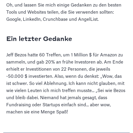
Oh, und lassen Sie mich einige Gedanken zu den besten
Tools und Websites teilen, die Sie verwenden sollten:
Google, LinkedIn, Crunchbase und AngelList.
Ein letzter Gedanke
Jeff Bezos hatte 60 Treffen, um 1 Million $ für Amazon zu
sammeln, und gab 20% an frühe Investoren ab. Am Ende
erhielt er Investitionen von 22 Personen, die jeweils
~50.000 $ investierten. Also, wenn du denkst: „Wow, das
ist schwer. So viel Ablehnung. Ich kann nicht glauben, mit
wie vielen Leuten ich mich treffen musste... „Sei wie Bezos
und bleib dabei. Niemand hat jemals gesagt, dass
Fundraising oder Startups einfach sind... aber wow,
machen sie eine Menge Spaß!