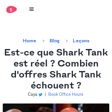
Home
Blog
Leçons
Est-ce que Shark Tank
est réel ? Combien
d'offres Shark Tank
échouent ?
Caya
|
Book Office Hours