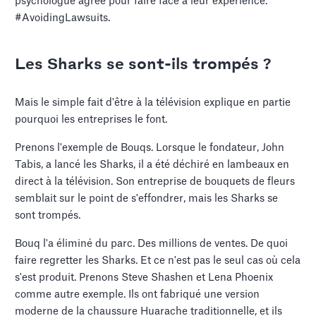
psychologue agréé pour faire face à leur expérience.
#AvoidingLawsuits.
Les Sharks se sont-ils trompés ?
Mais le simple fait d'être à la télévision explique en partie
pourquoi les entreprises le font.
Prenons l'exemple de Bouqs. Lorsque le fondateur, John
Tabis, a lancé les Sharks, il a été déchiré en lambeaux en
direct à la télévision. Son entreprise de bouquets de fleurs
semblait sur le point de s'effondrer, mais les Sharks se
sont trompés.
Bouq l'a éliminé du parc. Des millions de ventes. De quoi
faire regretter les Sharks. Et ce n'est pas le seul cas où cela
s'est produit. Prenons Steve Shashen et Lena Phoenix
comme autre exemple. Ils ont fabriqué une version
moderne de la chaussure Huarache traditionnelle, et ils