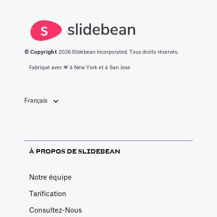
un café au
hasard.
© Copyright
2026
Slidebean Incorporated. Tous droits réservés.
Fabriqué avec 💙️ à New York et à San Jose
Français
À PROPOS DE SLIDEBEAN
Notre équipe
Tarification
Consultez-Nous