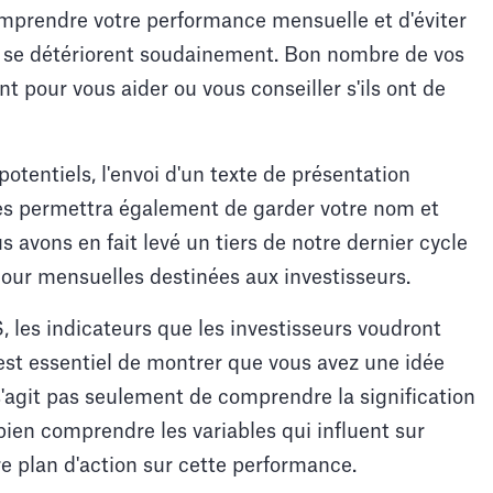
mprendre votre performance mensuelle et d'éviter
es se détériorent soudainement. Bon nombre de vos
t pour vous aider ou vous conseiller s'ils ont de
otentiels, l'envoi d'un texte de présentation
ès permettra également de garder votre nom et
s avons en fait levé un tiers de notre dernier cycle
our mensuelles destinées aux investisseurs.
 les indicateurs que les investisseurs voudront
 est essentiel de montrer que vous avez une idée
 s'agit pas seulement de comprendre la signification
bien comprendre les variables qui influent sur
e plan d'action sur cette performance.