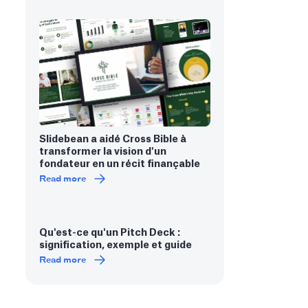
Slidebean a aidé Cross Bible à
transformer la vision d'un
fondateur en un récit finançable
Read more
Qu'est-ce qu'un Pitch Deck :
signification, exemple et guide
Read more