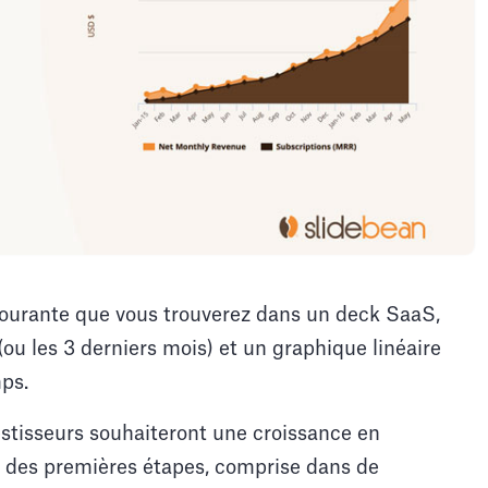
 courante que vous trouverez dans un deck SaaS,
ou les 3 derniers mois) et un graphique linéaire
mps.
estisseurs souhaiteront une croissance en
s des premières étapes, comprise dans de