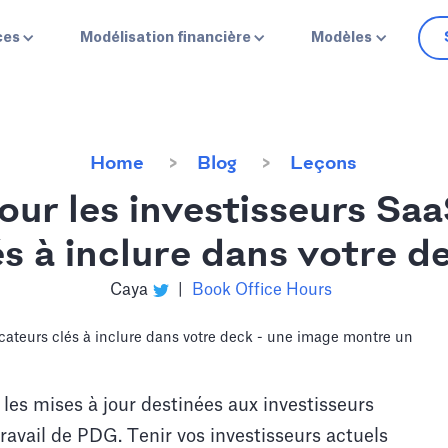
ces
Modélisation financière
Modèles
Home
Blog
Leçons
our les investisseurs Saa
és à inclure dans votre d
Caya
|
Book Office Hours
 les mises à jour destinées aux investisseurs
ravail de PDG. Tenir vos investisseurs actuels