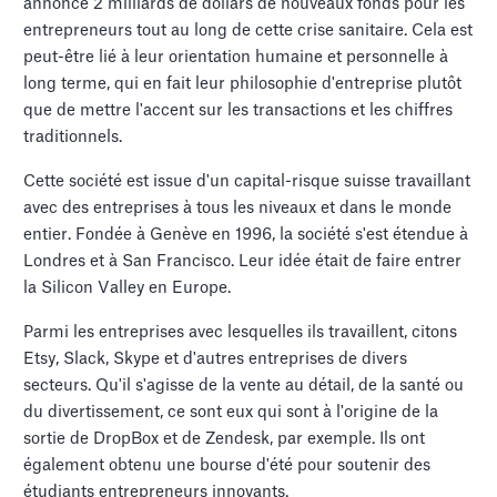
annoncé 2 milliards de dollars de nouveaux fonds pour les
entrepreneurs tout au long de cette crise sanitaire. Cela est
peut-être lié à leur orientation humaine et personnelle à
long terme, qui en fait leur philosophie d'entreprise plutôt
que de mettre l'accent sur les transactions et les chiffres
traditionnels.
Cette société est issue d'un capital-risque suisse travaillant
avec des entreprises à tous les niveaux et dans le monde
entier. Fondée à Genève en 1996, la société s'est étendue à
Londres et à San Francisco. Leur idée était de faire entrer
la Silicon Valley en Europe.
Parmi les entreprises avec lesquelles ils travaillent, citons
Etsy, Slack, Skype et d'autres entreprises de divers
secteurs. Qu'il s'agisse de la vente au détail, de la santé ou
du divertissement, ce sont eux qui sont à l'origine de la
sortie de DropBox et de Zendesk, par exemple. Ils ont
également obtenu une bourse d'été pour soutenir des
étudiants entrepreneurs innovants.