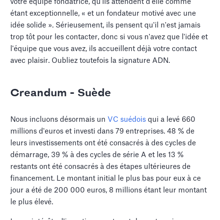
votre équipe fondatrice, qu'ils attendent d'elle comme
étant exceptionnelle, « et un fondateur motivé avec une
idée solide ». Sérieusement, ils pensent qu'il n'est jamais
trop tôt pour les contacter, donc si vous n'avez que l'idée et
l'équipe que vous avez, ils accueillent déjà votre contact
avec plaisir. Oubliez toutefois la signature ADN.
Creandum - Suède
Nous incluons désormais un
VC suédois
qui a levé 660
millions d'euros et investi dans 79 entreprises. 48 % de
leurs investissements ont été consacrés à des cycles de
démarrage, 39 % à des cycles de série A et les 13 %
restants ont été consacrés à des étapes ultérieures de
financement. Le montant initial le plus bas pour eux à ce
jour a été de 200 000 euros, 8 millions étant leur montant
le plus élevé.