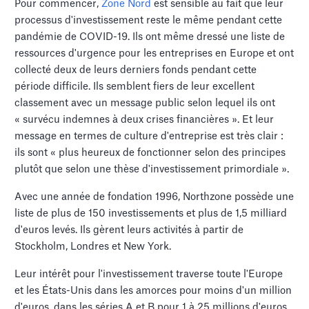
Pour commencer,
Zone Nord
est sensible au fait que leur
processus d'investissement reste le même pendant cette
pandémie de COVID-19. Ils ont même dressé une liste de
ressources d'urgence pour les entreprises en Europe et ont
collecté deux de leurs derniers fonds pendant cette
période difficile. Ils semblent fiers de leur excellent
classement avec un message public selon lequel ils ont
« survécu indemnes à deux crises financières ». Et leur
message en termes de culture d'entreprise est très clair :
ils sont « plus heureux de fonctionner selon des principes
plutôt que selon une thèse d'investissement primordiale ».
Avec une année de fondation 1996, Northzone possède une
liste de plus de 150 investissements et plus de 1,5 milliard
d'euros levés. Ils gèrent leurs activités à partir de
Stockholm, Londres et New York.
Leur intérêt pour l'investissement traverse toute l'Europe
et les États-Unis dans les amorces pour moins d'un million
d'euros, dans les séries A et B pour 1 à 25 millions d'euros,