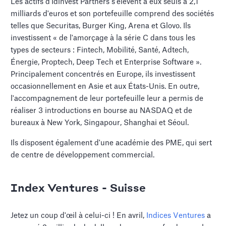
Les actifs d'Idinvest Partners s'élèvent à eux seuls à 2,1
milliards d'euros et son portefeuille comprend des sociétés
telles que Securitas, Burger King, Arena et Glovo. Ils
investissent « de l'amorçage à la série C dans tous les
types de secteurs : Fintech, Mobilité, Santé, Adtech,
Énergie, Proptech, Deep Tech et Enterprise Software ».
Principalement concentrés en Europe, ils investissent
occasionnellement en Asie et aux États-Unis. En outre,
l'accompagnement de leur portefeuille leur a permis de
réaliser 3 introductions en bourse au NASDAQ et de
bureaux à New York, Singapour, Shanghai et Séoul.
Ils disposent également d'une académie des PME, qui sert
de centre de développement commercial.
Index Ventures - Suisse
Jetez un coup d'œil à celui-ci ! En avril,
Indices Ventures
a