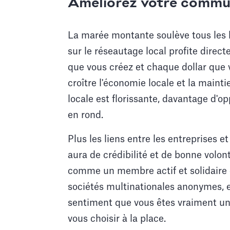
Améliorez votre commun
La marée montante soulève tous les b
sur le réseautage local profite direc
que vous créez et chaque dollar que
croître l'économie locale et la main
locale est florissante, davantage d'o
en rond.
Plus les liens entre les entreprises e
aura de crédibilité et de bonne volon
comme un membre actif et solidaire
sociétés multinationales anonymes, en
sentiment que vous êtes vraiment une
vous choisir à la place.