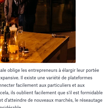
le oblige les entrepreneurs à élargir leur portée
pansive. Il existe une variété de plateformes
ecter facilement aux particuliers et aux
ela, ils oublient facilement que s'il est formidable
et d'atteindre de nouveaux marchés, le réseautage
nsidérable.