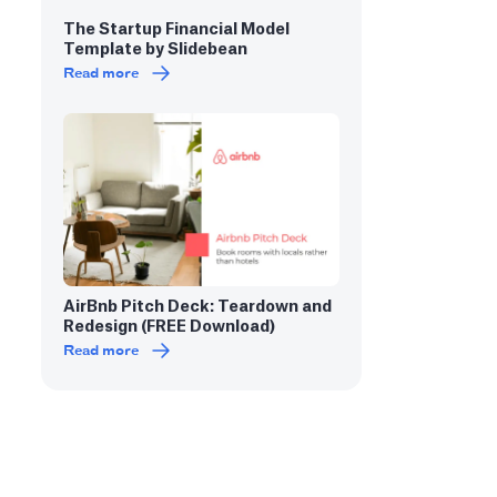
The Startup Financial Model
Template by Slidebean
Read more
AirBnb Pitch Deck: Teardown and
Redesign (FREE Download)
Read more