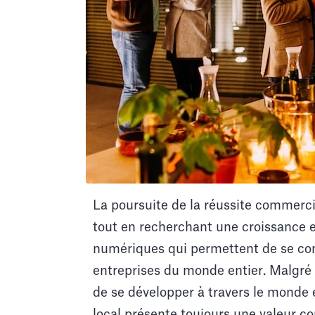
La poursuite de la réussite commercia
tout en recherchant une croissance ex
numériques qui permettent de se conn
entreprises du monde entier. Malgré c
de se développer à travers le monde 
local présente toujours une valeur co