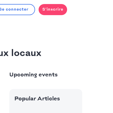
Se connecter
S’inscrire
ux locaux
Upcoming events
Popular Articles