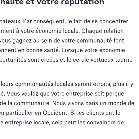
auté et votre réputation
ateaux. Par conséquent, le fait de se concentrer
tement à votre économie locale. Chaque relation
 vous gagnez au sein de votre communauté font
tiennent en bonne santé. Lorsque votre économie
pportunités sont créées et le cercle vertueux tourne
t leurs communautés locales seront étroits, plus il y
té. Vous voulez que votre entreprise soit perçue
 de la communauté. Nous vivons dans un monde de
 particulier en Occident. Si les clients ont le
 entreprise locale, cela peut les convaincre de