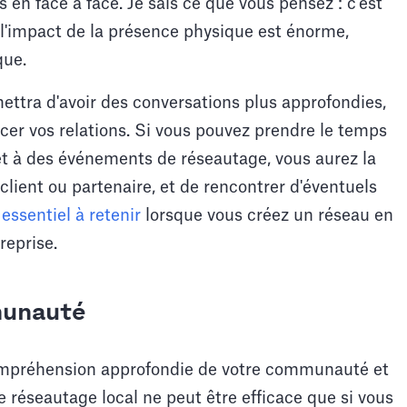
s en face à face. Je sais ce que vous pensez : c'est
 l'impact de la présence physique est énorme,
que.
ttra d'avoir des conversations plus approfondies,
rcer vos relations. Si vous pouvez prendre le temps
 et à des événements de réseautage, vous aurez la
lient ou partenaire, et de rencontrer d'éventuels
 essentiel à retenir
lorsque vous créez un réseau en
reprise.
unauté
compréhension approfondie de votre communauté et
Le réseautage local ne peut être efficace que si vous