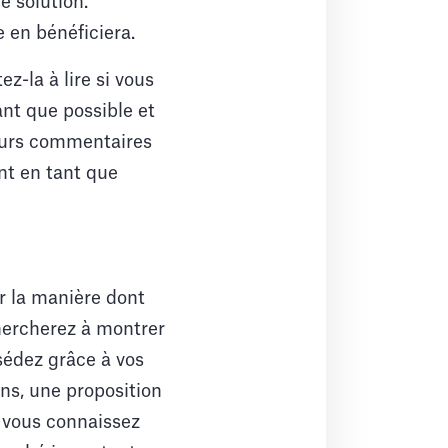
e solution.
 en bénéficiera.
ez-la à lire si vous
nt que possible et
leurs commentaires
ent en tant que
r la manière dont
chercherez à montrer
sédez grâce à vos
ns, une proposition
e vous connaissez