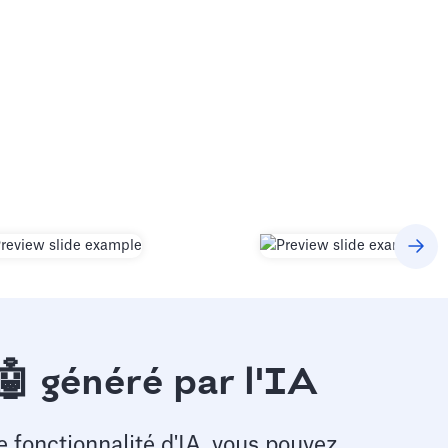
🤖 généré par l'IA
e fonctionnalité d'IA, vous pouvez