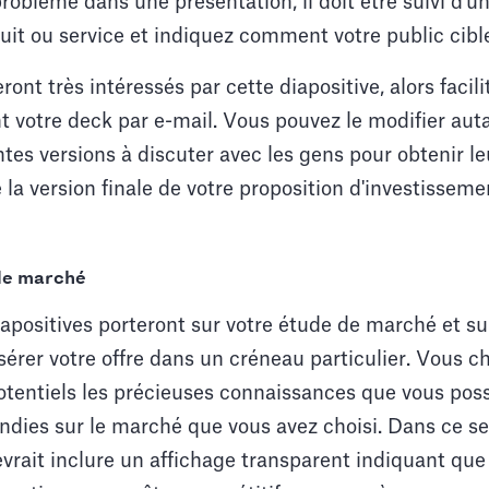
blème dans une présentation, il doit être suivi d'un
uit ou service et indiquez comment votre public cible
ront très intéressés par cette diapositive, alors facilit
 votre deck par e-mail. Vous pouvez le modifier auta
tes versions à discuter avec les gens pour obtenir 
 la version finale de votre proposition d'investissem
 de marché
apositives porteront sur votre étude de marché et su
sérer votre offre dans un créneau particulier. Vous 
otentiels les précieuses connaissances que vous pos
dies sur le marché que vous avez choisi. Dans ce se
vrait inclure un affichage transparent indiquant qu