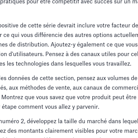
 pratiques pour être compétitif avec succès sur un 
sitive de cette série devrait inclure votre facteur de
er ce qui vous différencie des autres options actuelle
s de distribution. Ajoutez-y également ce que vous
ion d'utilisateurs. Pensez à des canaux utiles pour cel
es les technologies dans lesquelles vous travaillez.
les données de cette section, pensez aux volumes de
etés, aux méthodes de vente, aux canaux de commerci
. Montrez que vous savez que votre produit peut être 
 étape comment vous allez y parvenir.
 numéro 2, développez la taille du marché dans lequ
uez des montants clairement visibles pour votre marc