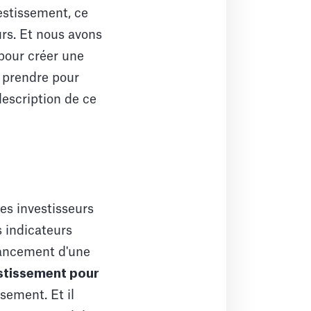
estissement, ce
rs. Et nous avons
 pour créer une
à prendre pour
escription de ce
es investisseurs
s indicateurs
inancement d'une
estissement pour
sement. Et il