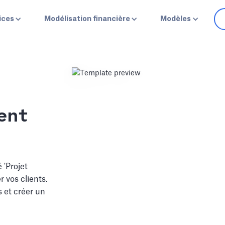
ices
Modélisation financière
Modèles
ent
 'Projet
 vos clients.
s et créer un