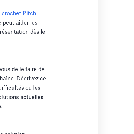
 crochet Pitch
 peut aider les
présentation dès le
ous de le faire de
haîne. Décrivez ce
ifficultés ou les
olutions actuelles
.