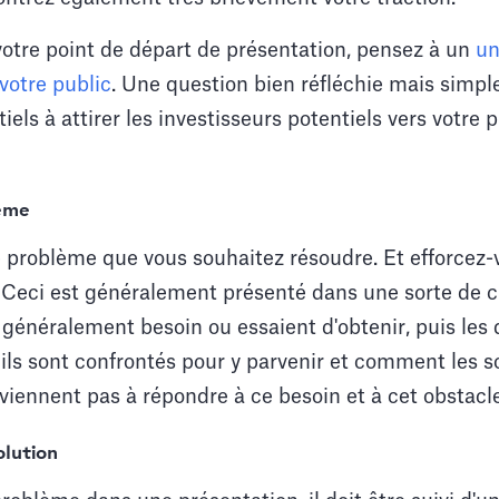
votre point de départ de présentation, pensez à un
un
votre public
. Une question bien réfléchie mais simple
iels à attirer les investisseurs potentiels vers votre 
lème
e problème que vous souhaitez résoudre. Et efforcez-v
 Ceci est généralement présenté dans une sorte de c
 généralement besoin ou essaient d'obtenir, puis les d
ils sont confrontés pour y parvenir et comment les s
iennent pas à répondre à ce besoin et à cet obstacle
olution