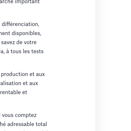
marché important
 différenciation,
ment disponibles,
 savez de votre
a, à tous les tests
 production et aux
alisation et aux
rentable et
el vous comptez
hé adressable total