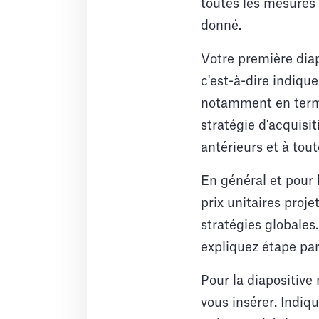
toutes les mesures
donné.
Votre première diapo
c'est-à-dire indiqu
notamment en terme
stratégie d'acquisit
antérieurs et à tout
En général et pour 
prix unitaires proj
stratégies globales
expliquez étape par
Pour la diapositive
vous insérer. Indiq