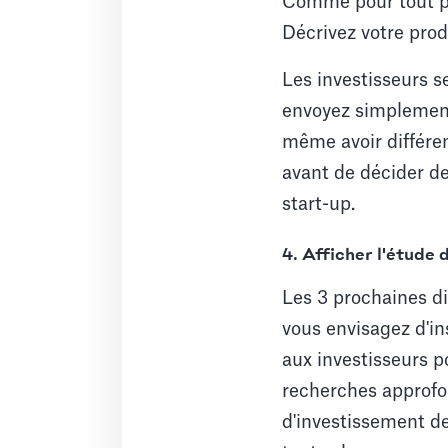
Comme pour tout pro
Décrivez votre prod
Les investisseurs se
envoyez simplement
même avoir différen
avant de décider de
start-up.
4. Afficher l'étude
Les 3 prochaines di
vous envisagez d'in
aux investisseurs p
recherches approfon
d'investissement de