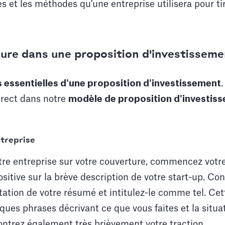
es et les méthodes qu'une entreprise utilisera pour ti
clure dans une proposition d'investisseme
s essentielles d'une proposition d'investissement
irect dans notre
modèle de proposition d'investiss
ntreprise
tre entreprise sur votre couverture, commencez votre
itive sur la brève description de votre start-up. Con
tion de votre résumé et intitulez-le comme tel. Cett
lques phrases décrivant ce que vous faites et la situa
ontrez également très brièvement votre traction.