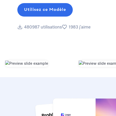
Utilisez ce Modèle
480987
utilisations
1983
j'aime