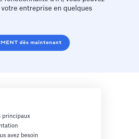
e votre entreprise en quelques
EMENT dès maintenant
s principaux
ntation
ous avez besoin