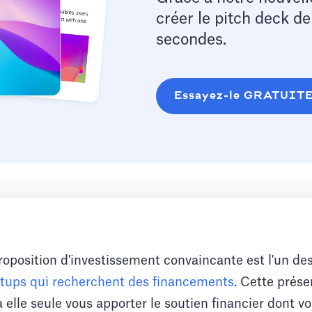
créer le pitch deck d
secondes.
Essayez-le GRATUIT
roposition d'investissement convaincante est l'un de
rtups qui recherchent des financements
. Cette prése
elle seule vous apporter le soutien financier dont v