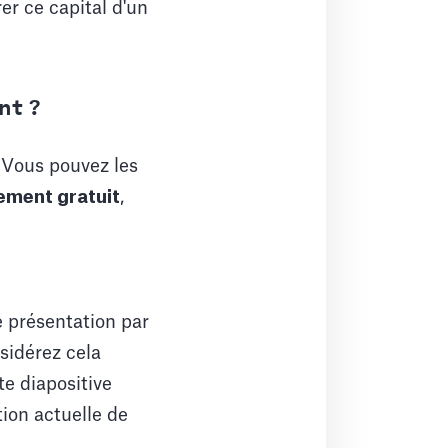
rer ce capital d'un
nt ?
. Vous pouvez les
ement gratuit
,
 présentation par
sidérez cela
e diapositive
tion actuelle de