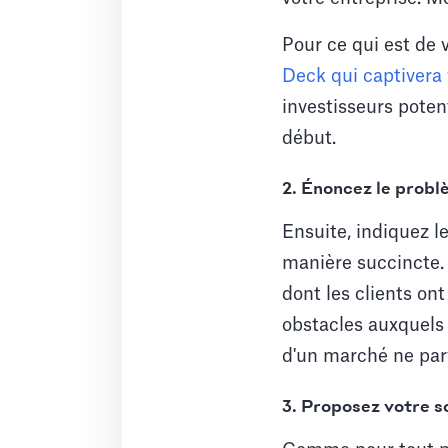
Pour ce qui est de 
Deck qui captivera 
investisseurs potent
début.
2. Énoncez le prob
Ensuite, indiquez l
manière succincte.
dont les clients ont
obstacles auxquels 
d'un marché ne parv
3. Proposez votre s