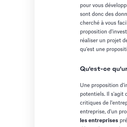
pour vous développe
sont donc des donn
cherché à vous faci
proposition d'inves
réaliser un projet
qu'est une proposit
Qu'est-ce qu'u
Une proposition d'i
potentiels. Il s'agi
critiques de l'entre
entreprise, d'un pro
les entreprises
pré