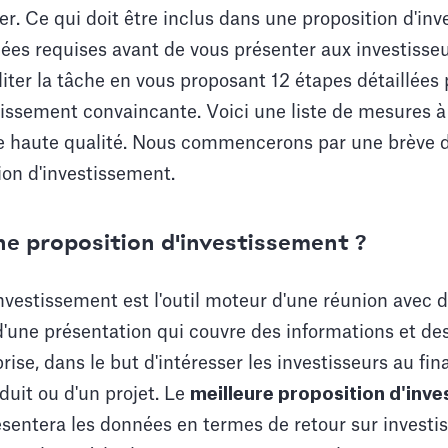
r. Ce qui doit être inclus dans une proposition d'inv
ées requises avant de vous présenter aux investisseu
liter la tâche en vous proposant 12 étapes détaillées
tissement convaincante. Voici une liste de mesures 
 de haute qualité. Nous commencerons par une brève d
ion d'investissement.
ne proposition d'investissement ?
nvestissement est l'outil moteur d'une réunion avec d
t d'une présentation qui couvre des informations et de
prise, dans le but d'intéresser les investisseurs au f
duit ou d'un projet. Le
meilleure proposition d'inv
sentera les données en termes de retour sur investis