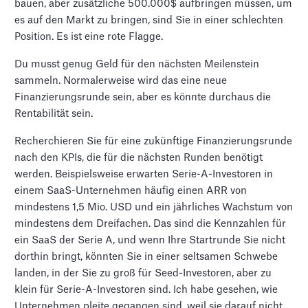
bauen, aber zusätzliche 500.000$ aufbringen müssen, um
es auf den Markt zu bringen, sind Sie in einer schlechten
Position. Es ist eine rote Flagge.
Du musst genug Geld für den nächsten Meilenstein
sammeln. Normalerweise wird das eine neue
Finanzierungsrunde sein, aber es könnte durchaus die
Rentabilität sein.
Recherchieren Sie für eine zukünftige Finanzierungsrunde
nach den KPIs, die für die nächsten Runden benötigt
werden. Beispielsweise erwarten Serie-A-Investoren in
einem SaaS-Unternehmen häufig einen ARR von
mindestens 1,5 Mio. USD und ein jährliches Wachstum von
mindestens dem Dreifachen. Das sind die Kennzahlen für
ein SaaS der Serie A, und wenn Ihre Startrunde Sie nicht
dorthin bringt, könnten Sie in einer seltsamen Schwebe
landen, in der Sie zu groß für Seed-Investoren, aber zu
klein für Serie-A-Investoren sind. Ich habe gesehen, wie
Unternehmen pleite gegangen sind, weil sie darauf nicht