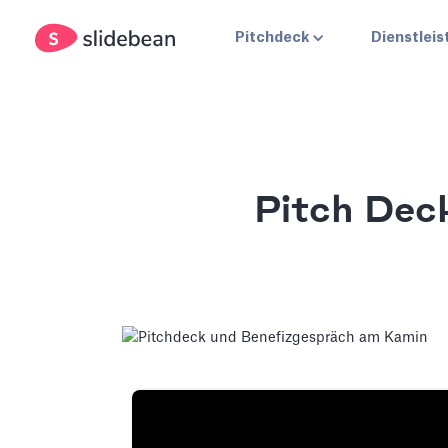
Pitchdeck
Dienstlei
Pitch Dec