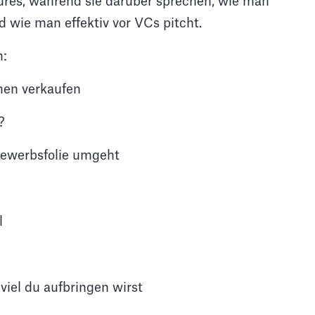
res, während sie darüber sprechen, wie man
 wie man effektiv vor VCs pitcht.
m:
hmen verkaufen
?
bewerbsfolie umgeht
l
 viel du aufbringen wirst