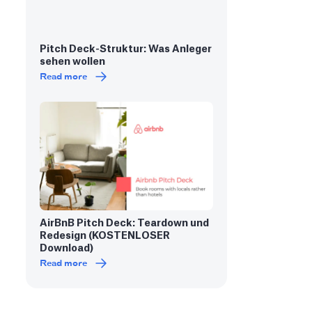
Pitch Deck-Struktur: Was Anleger
sehen wollen
Read more
AirBnB Pitch Deck: Teardown und
Redesign (KOSTENLOSER
Download)
Read more