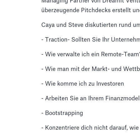
Managing Partner von Dreamit Ventu
überzeugende Pitchdecks erstellt und
Caya und Steve diskutierten rund u
- Traction- Sollten Sie Ihr Unterne
- Wie verwalte ich ein Remote-Team
- Wie man mit der Markt- und Wett
- Wie komme ich zu Investoren
- Arbeiten Sie an Ihrem Finanzmodel
- Bootstrapping
- Konzentriere dich nicht darauf, wie