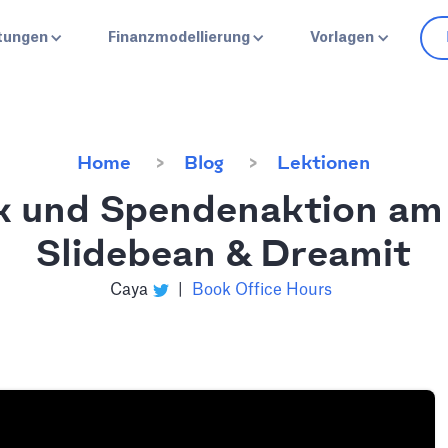
stungen
Finanzmodellierung
Vorlagen
Home
Blog
Lektionen
k und Spendenaktion am
Slidebean & Dreamit
Caya
|
Book Office Hours