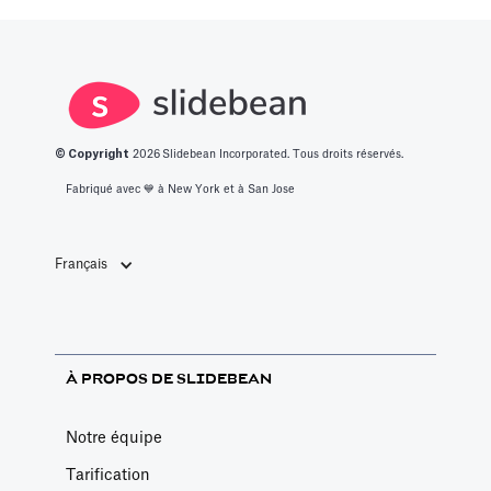
perdre six mois
à bavarder sur
un café au
hasard.
© Copyright
2026
Slidebean Incorporated. Tous droits réservés.
Fabriqué avec 💙️ à New York et à San Jose
Français
À PROPOS DE SLIDEBEAN
Notre équipe
Tarification