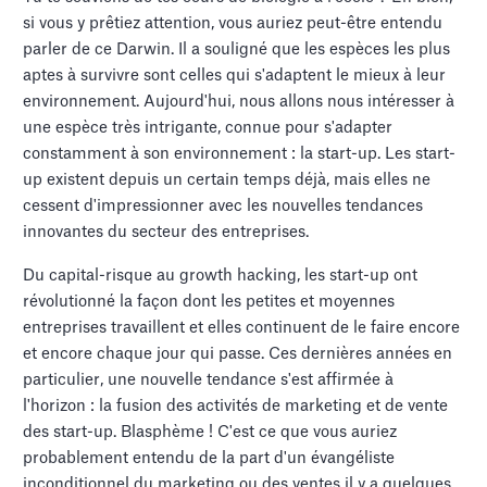
si vous y prêtiez attention, vous auriez peut-être entendu
parler de ce Darwin. Il a souligné que les espèces les plus
aptes à survivre sont celles qui s'adaptent le mieux à leur
environnement. Aujourd'hui, nous allons nous intéresser à
une espèce très intrigante, connue pour s'adapter
constamment à son environnement : la start-up. Les start-
up existent depuis un certain temps déjà, mais elles ne
cessent d'impressionner avec les nouvelles tendances
innovantes du secteur des entreprises.
Du capital-risque au growth hacking, les start-up ont
révolutionné la façon dont les petites et moyennes
entreprises travaillent et elles continuent de le faire encore
et encore chaque jour qui passe. Ces dernières années en
particulier, une nouvelle tendance s'est affirmée à
l'horizon : la fusion des activités de marketing et de vente
des start-up. Blasphème ! C'est ce que vous auriez
probablement entendu de la part d'un évangéliste
inconditionnel du marketing ou des ventes il y a quelques