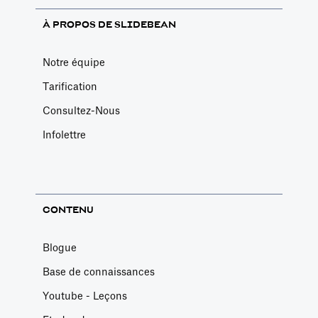
travers le
monde et
À PROPOS DE SLIDEBEAN
d'atteindre de
nouveaux
Notre équipe
marchés, le
Tarification
réseautage local
Consultez-Nous
présente
toujours une
Infolettre
valeur
considérable.
CONTENU
Blogue
Base de connaissances
Youtube - Leçons