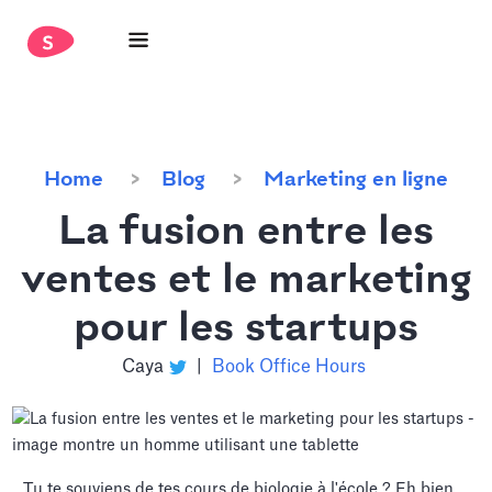
Home
Blog
Marketing en ligne
La fusion entre les
ventes et le marketing
pour les startups
Caya
|
Book Office Hours
Tu te souviens de tes cours de biologie à l'école ? Eh bien,