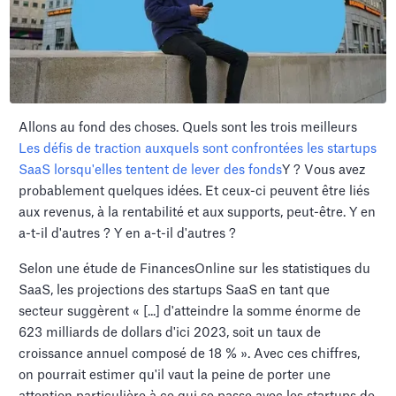
Allons au fond des choses. Quels sont les trois meilleurs
Les défis de traction auxquels sont confrontées les startups
SaaS lorsqu'elles tentent de lever des fonds
Y ? Vous avez
probablement quelques idées. Et ceux-ci peuvent être liés
aux revenus, à la rentabilité et aux supports, peut-être. Y en
a-t-il d'autres ? Y en a-t-il d'autres ?
Selon une étude de FinancesOnline sur les statistiques du
SaaS, les projections des startups SaaS en tant que
secteur suggèrent « [...] d'atteindre la somme énorme de
623 milliards de dollars d'ici 2023, soit un taux de
croissance annuel composé de 18 % ». Avec ces chiffres,
on pourrait estimer qu'il vaut la peine de porter une