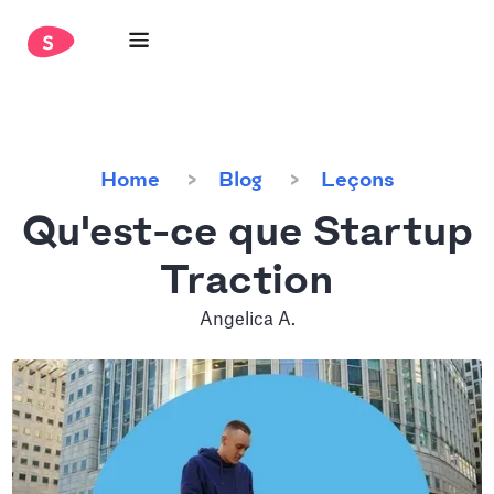
Home
Blog
Leçons
Qu'est-ce que Startup
Traction
Angelica A.