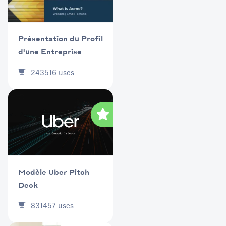
Présentation du Profil
d'une Entreprise
243516
uses
Modèle Uber Pitch
Deck
831457
uses