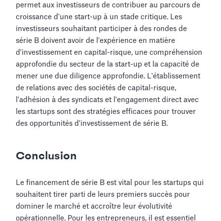
permet aux investisseurs de contribuer au parcours de
croissance d'une start-up à un stade critique. Les
investisseurs souhaitant participer à des rondes de
série B doivent avoir de l'expérience en matière
d'investissement en capital-risque, une compréhension
approfondie du secteur de la start-up et la capacité de
mener une due diligence approfondie. L'établissement
de relations avec des sociétés de capital-risque,
l'adhésion à des syndicats et l'engagement direct avec
les startups sont des stratégies efficaces pour trouver
des opportunités d'investissement de série B.
Conclusion
Le financement de série B est vital pour les startups qui
souhaitent tirer parti de leurs premiers succès pour
dominer le marché et accroître leur évolutivité
opérationnelle. Pour les entrepreneurs, il est essentiel