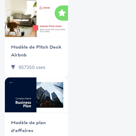
Modèle de Pitch Deck
Airbnb
957350
uses
Modèle de plan
d'affaires