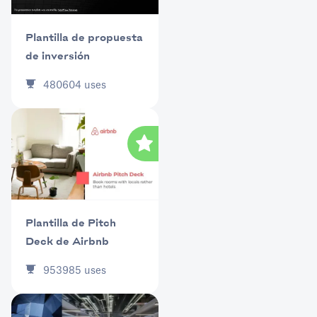
Plantilla de propuesta
de inversión
480604
uses
Plantilla de Pitch
Deck de Airbnb
953985
uses