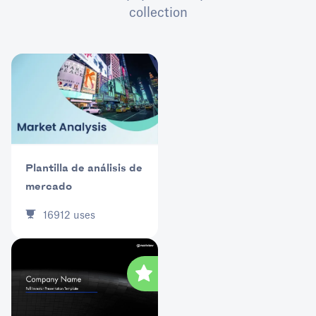
collection
Plantilla de análisis de
mercado
16912
uses