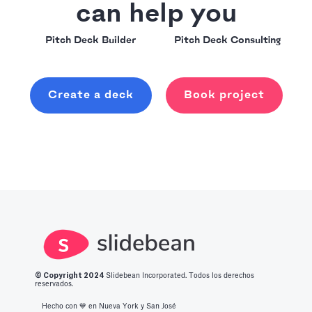
can help you
Pitch Deck Builder
Pitch Deck Consulting
Create a deck
Book project
© Copyright 2
024
Slidebean Incorporated. Todos los derechos
reservados.
Hecho con 💙️ en Nueva York y San José