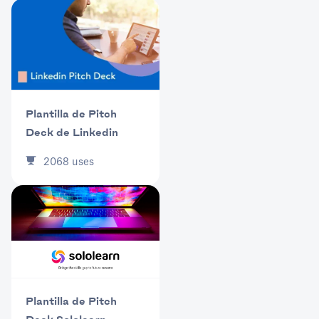
Plantilla de Pitch
Deck de Linkedin
2068
uses
Plantilla de Pitch