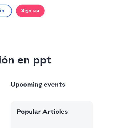
in
Sign up
ión en ppt
Upcoming events
Popular Articles