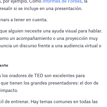
es, por ejemplo. Como
Informes de Forbes
, la
resalir si se incluye en una presentación.
ars a tener en cuenta.
 que alguien necesite una ayuda visual para hablar.
an como un acompañamiento o una proyección muy
uncia un discurso frente a una audiencia virtual o
ante
s los oradores de TED son excelentes para
lo que tienen los grandes presentadores: el don de
 impacto.
il de entrenar. Hay temas comunes en todas las