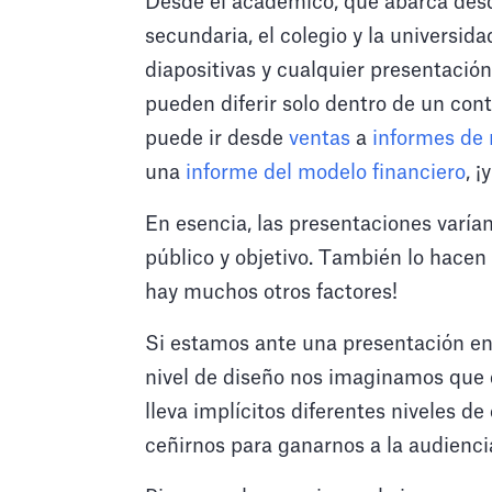
Desde el académico, que abarca desde
secundaria, el colegio y la universida
diapositivas y cualquier presentaci
pueden diferir solo dentro de un con
puede ir desde
ventas
a
informes de
una
informe del modelo financiero
, 
En esencia, las presentaciones varían
público y objetivo. También lo hacen 
hay muchos otros factores!
Si estamos ante una presentación en
nivel de diseño nos imaginamos que
lleva implícitos diferentes niveles d
ceñirnos para ganarnos a la audienci