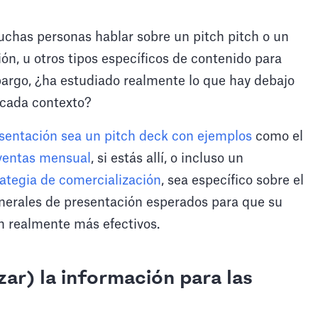
chas personas hablar sobre un pitch pitch o un
ón, u otros tipos específicos de contenido para
argo, ¿ha estudiado realmente lo que hay debajo
e cada contexto?
sentación sea un pitch deck con ejemplos
como el
ventas mensual
, si estás allí, o incluso un
rategia de comercialización
, sea específico sobre el
enerales de presentación esperados para que su
n realmente más efectivos.
ar) la información para las