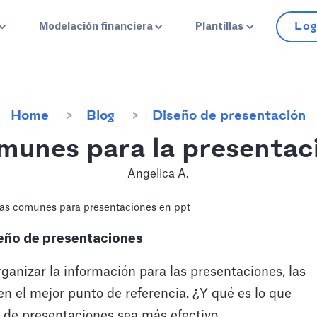
Log
Modelación financiera
Plantillas
Home
Blog
Diseño de presentación
unes para la presentac
Angelica A.
eño de presentaciones
anizar la información para las presentaciones, las
en el mejor punto de referencia. ¿Y qué es lo que
 de presentaciones sea más efectivo,