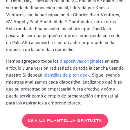
el Demo Day, DoorDash recaudó 2,4 millones de dólares en
su ronda de financiación inicial, liderada por Khosla
Ventures, con la participación de Charles River Ventures,
SV Angel y Paul Buchheit de Y Combinator, entre otros.
Esta ronda de financiación inicial hizo que DoorDash
pasara de ser una pequeña empresa emergente con sede
en Palo Alto a convertirse en un actor importante en la
industria de la comida a domicilio.
Hemos agregado todos los
diapositivas originales
en este
artículo y una versión rediseñada de toda la cancha usando
nuestro Slidebean
plantillas de pitch deck
. Sigue leyendo
mientras analizamos cada diapositiva, analizando qué hizo
que su presentación empresarial fuera efectiva y cómo
puede servir como ejemplo de presentación empresarial
para los aspirantes a emprendedores.
USA LA PLANTILLA GRATUITA