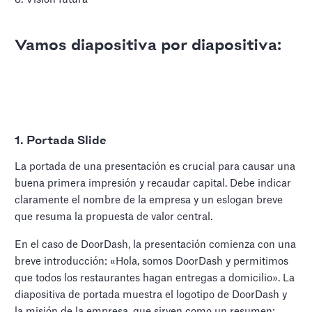
Vamos diapositiva por diapositiva:
1. Portada Slide
La portada de una presentación es crucial para causar una
buena primera impresión y recaudar capital. Debe indicar
claramente el nombre de la empresa y un eslogan breve
que resuma la propuesta de valor central.
En el caso de DoorDash, la presentación comienza con una
breve introducción: «Hola, somos DoorDash y permitimos
que todos los restaurantes hagan entregas a domicilio». La
diapositiva de portada muestra el logotipo de DoorDash y
la misión de la empresa, que sirven como un resumen: