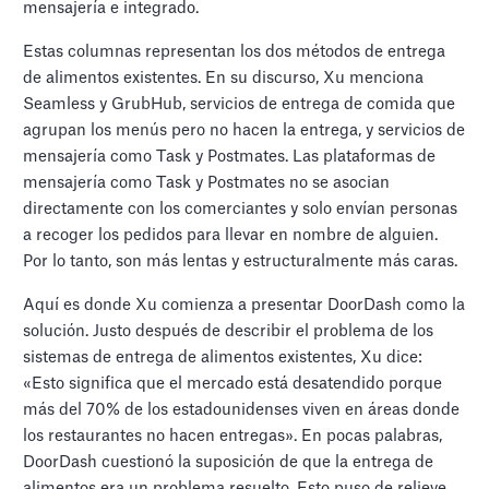
mensajería e integrado.
Estas columnas representan los dos métodos de entrega
de alimentos existentes. En su discurso, Xu menciona
Seamless y GrubHub, servicios de entrega de comida que
agrupan los menús pero no hacen la entrega, y servicios de
mensajería como Task y Postmates. Las plataformas de
mensajería como Task y Postmates no se asocian
directamente con los comerciantes y solo envían personas
a recoger los pedidos para llevar en nombre de alguien.
Por lo tanto, son más lentas y estructuralmente más caras.
Aquí es donde Xu comienza a presentar DoorDash como la
solución. Justo después de describir el problema de los
sistemas de entrega de alimentos existentes, Xu dice:
«Esto significa que el mercado está desatendido porque
más del 70% de los estadounidenses viven en áreas donde
los restaurantes no hacen entregas». En pocas palabras,
DoorDash cuestionó la suposición de que la entrega de
alimentos era un problema resuelto. Esto puso de relieve