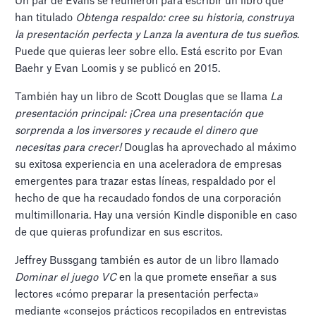
Un par de Evans se reunieron para escribir un libro que
han titulado
Obtenga respaldo: cree su historia, construya
la presentación perfecta y
Lanza la aventura de tus sueños
.
Puede que quieras leer sobre ello. Está escrito por Evan
Baehr y Evan Loomis y se publicó en 2015.
También hay un libro de Scott Douglas que se llama
La
presentación principal: ¡Crea una presentación que
sorprenda a los inversores y recaude el dinero que
necesitas para crecer!
Douglas ha aprovechado al máximo
su exitosa experiencia en una aceleradora de empresas
emergentes para trazar estas líneas, respaldado por el
hecho de que ha recaudado fondos de una corporación
multimillonaria. Hay una versión Kindle disponible en caso
de que quieras profundizar en sus escritos.
Jeffrey Bussgang también es autor de un libro llamado
Dominar el juego VC
en la que promete enseñar a sus
lectores «cómo preparar la presentación perfecta»
mediante «consejos prácticos recopilados en entrevistas