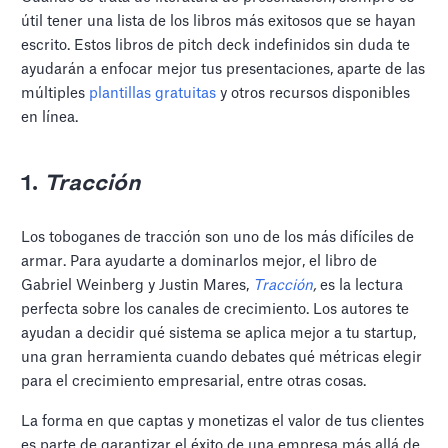
útil tener una lista de los libros más exitosos que se hayan
escrito. Estos libros de pitch deck indefinidos sin duda te
ayudarán a enfocar mejor tus presentaciones, aparte de las
múltiples
plantillas gratuitas
y otros recursos disponibles
en línea.
1.
Tracción
Los toboganes de tracción son uno de los más difíciles de
armar. Para ayudarte a dominarlos mejor, el libro de
Gabriel Weinberg y Justin Mares,
Tracción
,
es la lectura
perfecta sobre los canales de crecimiento. Los autores te
ayudan a decidir qué sistema se aplica mejor a tu startup,
una gran herramienta cuando debates qué métricas elegir
para el crecimiento empresarial, entre otras cosas.
La forma en que captas y monetizas el valor de tus clientes
es parte de garantizar el éxito de una empresa más allá de