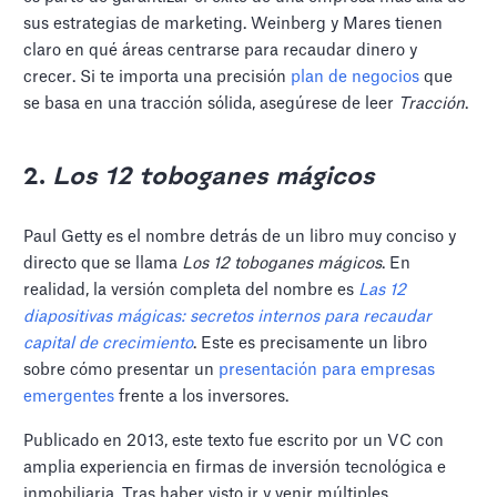
sus estrategias de marketing. Weinberg y Mares tienen
claro en qué áreas centrarse para recaudar dinero y
crecer. Si te importa una precisión
plan de negocios
que
se basa en una tracción sólida, asegúrese de leer
Tracción
.
2.
Los 12 toboganes mágicos
Paul Getty es el nombre detrás de un libro muy conciso y
directo que se llama
Los 12 toboganes mágicos
. En
realidad, la versión completa del nombre es
Las 12
diapositivas mágicas: secretos internos para recaudar
capital de crecimiento
. Este es precisamente un libro
sobre cómo presentar un
presentación para empresas
emergentes
frente a los inversores.
Publicado en 2013, este texto fue escrito por un VC con
amplia experiencia en firmas de inversión tecnológica e
inmobiliaria. Tras haber visto ir y venir múltiples