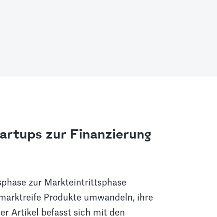
tartups zur Finanzierung
nsphase zur Markteintrittsphase
 marktreife Produkte umwandeln, ihre
 Artikel befasst sich mit den