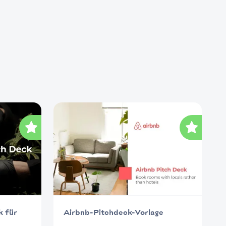
k für
Airbnb-Pitchdeck-Vorlage