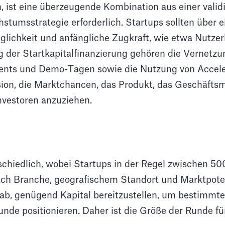
, ist eine überzeugende Kombination aus einer valid
stumsstrategie erforderlich. Startups sollten über
uglichkeit und anfängliche Zugkraft, wie etwa Nutz
g der Startkapitalfinanzierung gehören die Vernetzun
Events und Demo-Tagen sowie die Nutzung von Accel
ision, die Marktchancen, das Produkt, das Geschäft
Investoren anzuziehen.
schiedlich, wobei Startups in der Regel zwischen 5
ch Branche, geografischem Standort und Marktpoten
f ab, genügend Kapital bereitzustellen, um bestimmte
nde positionieren. Daher ist die Größe der Runde für