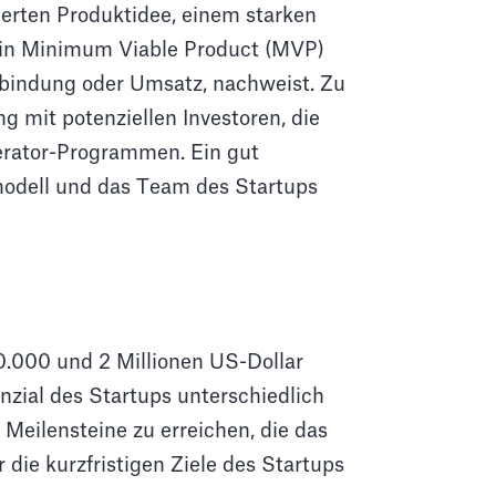
ierten Produktidee, einem starken
 ein Minimum Viable Product (MVP)
erbindung oder Umsatz, nachweist. Zu
g mit potenziellen Investoren, die
erator-Programmen. Ein gut
smodell und das Team des Startups
00.000 und 2 Millionen US-Dollar
zial des Startups unterschiedlich
 Meilensteine zu erreichen, die das
 die kurzfristigen Ziele des Startups