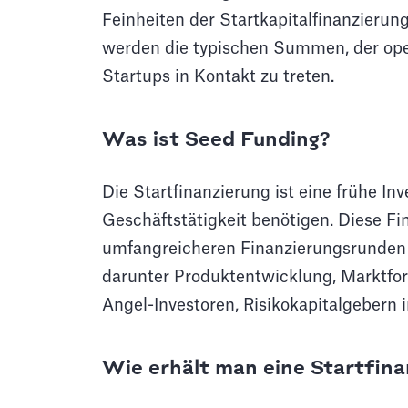
Feinheiten der Startkapitalfinanzierun
werden die typischen Summen, der oper
Startups in Kontakt zu treten.
Was ist Seed Funding?
Die Startfinanzierung ist eine frühe Inv
Geschäftstätigkeit benötigen. Diese Fi
umfangreicheren Finanzierungsrunden wi
darunter Produktentwicklung, Marktfor
Angel-Investoren, Risikokapitalgeber
Wie erhält man eine Startfina