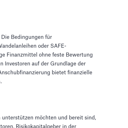
. Die Bedingungen für
n Wandelanleihen oder SAFE-
ige Finanzmittel ohne feste Bewertung
en Investoren auf der Grundlage der
nschubfinanzierung bietet finanzielle
.
n unterstützen möchten und bereit sind,
oren, Risikokapitalgeber in der