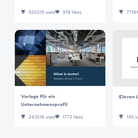
7718
625510
uses
978
likes
Vorlage für ein
Eleven 
Unternehmensprofil
243516
uses
1773
likes
145
u