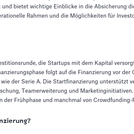
g und bietet wichtige Einblicke in die Absicherung d
ationelle Rahmen und die Möglichkeiten für Investo
estitionsrunde, die Startups mit dem Kapital versorgt,
nanzierungsphase folgt auf die Finanzierung vor der
e der Serie A. Die Startfinanzierung unterstützt v
schung, Teamerweiterung und Marketinginitiativen. 
n in der Frühphase und manchmal von Crowdfunding-P
nzierung?