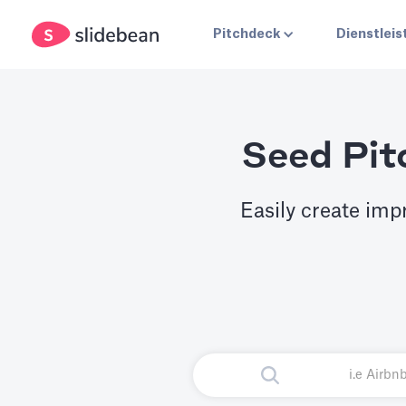
Pitchdeck
Dienstlei
Seed Pit
Easily create imp