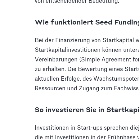
von entscheidender Bedeutung.
Wie funktioniert Seed Fundin
Bei der Finanzierung von Startkapital 
Startkapitalinvestitionen können unte
Vereinbarungen (Simple Agreement for 
zu erhalten. Die Bewertung eines Start
aktuellen Erfolge, des Wachstumspoten
Ressourcen und Zugang zum Fachwissen
So investieren Sie in Startkapi
Investitionen in Start-ups sprechen di
die mit Investitionen in der Frühphase