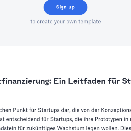
Sign up
to create your own template
tfinanzierung: Ein Leitfaden für S
ischen Punkt für Startups dar, die von der Konzeptio
t entscheidend für Startups, die ihre Prototypen in
tein für zukünftiges Wachstum legen wollen. Dieser