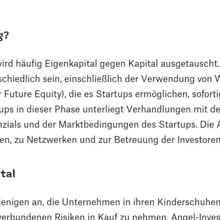
g?
wird häufig Eigenkapital gegen Kapital ausgetauscht
rschiedlich sein, einschließlich der Verwendung vo
Future Equity), die es Startups ermöglichen, sofort
ups in dieser Phase unterliegt Verhandlungen mit d
zials und der Marktbedingungen des Startups. Die A
, zu Netzwerken und zur Betreuung der Investoren
tal
ejenigen an, die Unternehmen in ihren Kinderschuhe
 verbundenen Risiken in Kauf zu nehmen. Angel-Invest