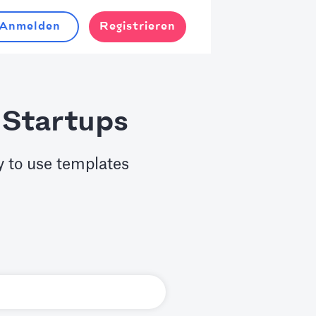
Anmelden
Registrieren
 Startups
y to use templates