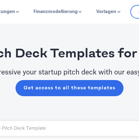
stungen
Finanzmodellierung
Vorlagen
ch Deck Templates for
ressive your startup pitch deck with our eas
Get access to all these templates