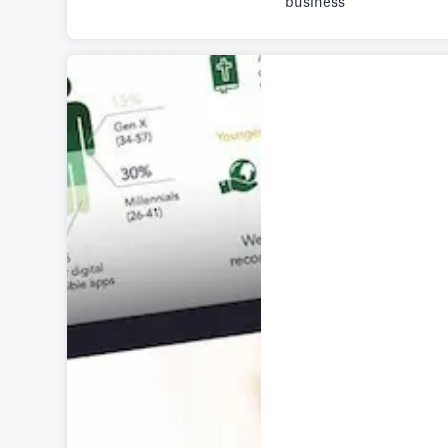
business