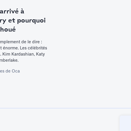
 arrivé à
ry et pourquoi
choué
mplement de le dire :
t énorme. Les célébrités
s. Kim Kardashian, Katy
imberlake.
es de Oca