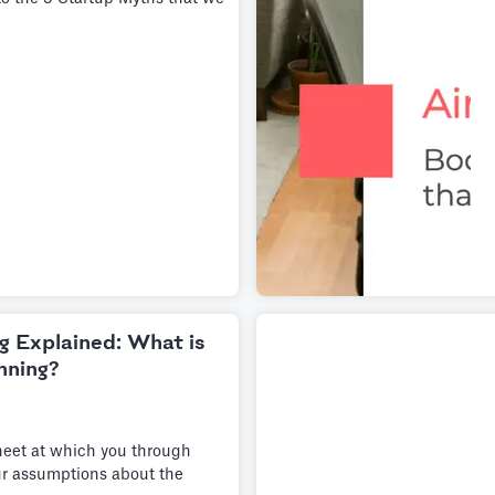
g Explained: What is
nning?
sheet at which you through
ur assumptions about the