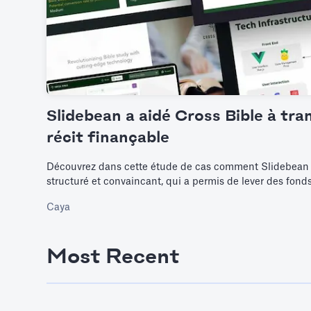
Slidebean a aidé Cross Bible à tra
récit finançable
Découvrez dans cette étude de cas comment Slidebean a
structuré et convaincant, qui a permis de lever des fonds
Caya
Most Recent