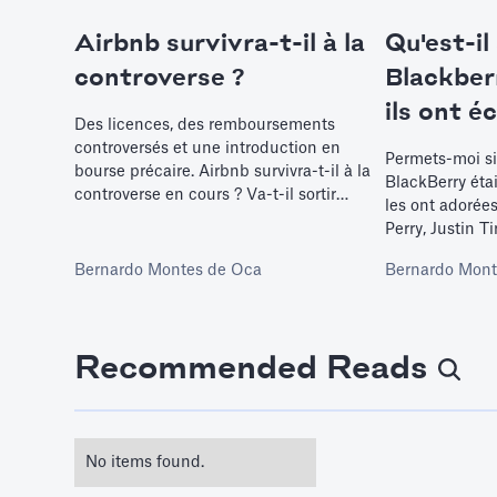
Airbnb survivra-t-il à la
Qu'est-il
controverse ?
Blackber
ils ont é
Des licences, des remboursements
controversés et une introduction en
Permets-moi si
bourse précaire. Airbnb survivra-t-il à la
BlackBerry étai
controverse en cours ? Va-t-il sortir
les ont adorée
vainqueur ?
Perry, Justin T
Bernardo Montes de Oca
Bernardo Mont
Recommended Reads
No items found.