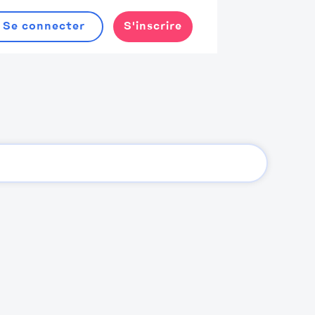
Se connecter
S'inscrire