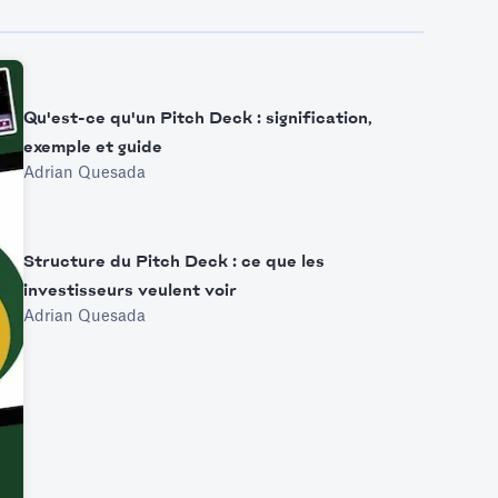
Qu'est-ce qu'un Pitch Deck : signification,
exemple et guide
Adrian Quesada
Structure du Pitch Deck : ce que les
investisseurs veulent voir
Adrian Quesada