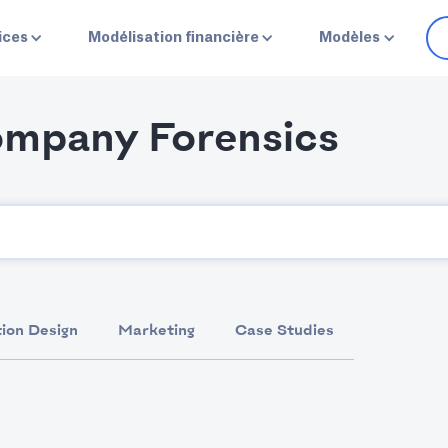
ices
Modélisation financière
Modèles
Company Forensics
ion Design
Marketing
Case Studies