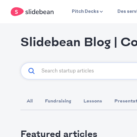
Pitch Decks
Des serv
Slidebean Blog | 
All
Fundraising
Lessons
Presentat
Featured articles