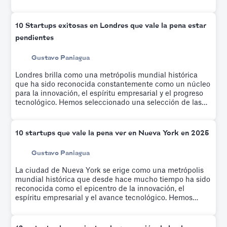
10 Startups exitosas en Londres que vale la pena estar
pendientes
Gustavo Paniagua
Londres brilla como una metrópolis mundial histórica
que ha sido reconocida constantemente como un núcleo
para la innovación, el espíritu empresarial y el progreso
tecnológico. Hemos seleccionado una selección de las
empresas emergentes más interesantes y de rápido
crecimiento de los últimos años.
10 startups que vale la pena ver en Nueva York en 2025
Gustavo Paniagua
La ciudad de Nueva York se erige como una metrópolis
mundial histórica que desde hace mucho tiempo ha sido
reconocida como el epicentro de la innovación, el
espíritu empresarial y el avance tecnológico. Hemos
elaborado una lista de las empresas emergentes más
interesantes y de rápido crecimiento de los últimos años.