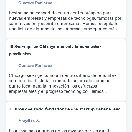
Gustavo Paniagua
Boston se ha convertido en un centro próspero para
nuevas empresas y empresas de tecnología, famosas por
su innovación y espíritu empresarial. Hemos recopilado
una lista de algunas de las empresas emergentes más
prometedoras y populares de Boston.
15 Startups en Chicago que vale la pena estar
pendientes
Gustavo Paniagua
Chicago se erige como un centro urbano de renombre
con una rica historia, a menudo aclamado como un
punto focal para la innovación, los esfuerzos
empresariales y el progreso tecnológico. Hemos
recopilado una lista de las empresas emergentes más
cautivadoras y de rápido crecimiento de los últimos años.
3 libros que todo fundador de una startup debería leer
Angelica A.
Estas son solo algunas de las razones por las que te