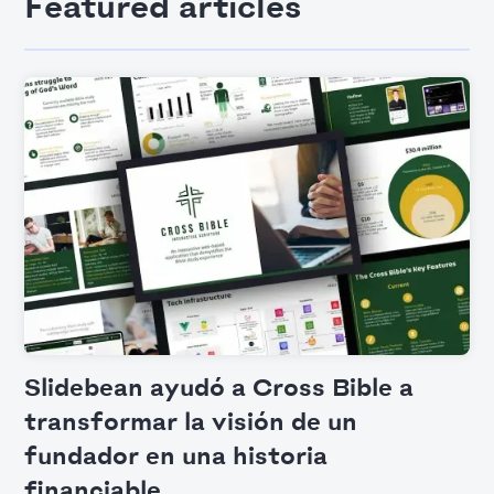
Featured articles
Slidebean ayudó a Cross Bible a
transformar la visión de un
fundador en una historia
financiable