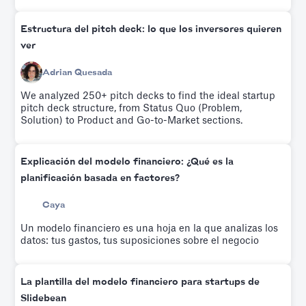
Blecharczyk, utilizaron este argumento para recaudar
600 000 dólares de Sequoia Capital e Y Ventures.
Pruébalo gratis.
Estructura del pitch deck: lo que los inversores quieren
ver
Adrian Quesada
We analyzed 250+ pitch decks to find the ideal startup
pitch deck structure, from Status Quo (Problem,
Solution) to Product and Go-to-Market sections.
Explicación del modelo financiero: ¿Qué es la
planificación basada en factores?
Caya
Un modelo financiero es una hoja en la que analizas los
datos: tus gastos, tus suposiciones sobre el negocio
La plantilla del modelo financiero para startups de
Slidebean