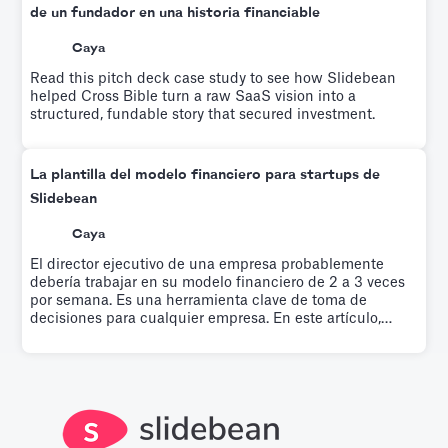
de un fundador en una historia financiable
Caya
Read this pitch deck case study to see how Slidebean
helped Cross Bible turn a raw SaaS vision into a
structured, fundable story that secured investment.
La plantilla del modelo financiero para startups de
Slidebean
Caya
El director ejecutivo de una empresa probablemente
debería trabajar en su modelo financiero de 2 a 3 veces
por semana. Es una herramienta clave de toma de
decisiones para cualquier empresa. En este artículo,
exploramos la plantilla de modelo financiero que
utilizamos para que nuestra startup alcanzara la
rentabilidad.