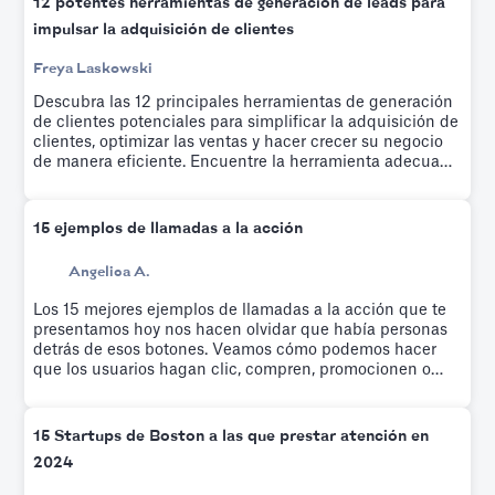
12 potentes herramientas de generación de leads para
impulsar la adquisición de clientes
Freya Laskowski
Descubra las 12 principales herramientas de generación
de clientes potenciales para simplificar la adquisición de
clientes, optimizar las ventas y hacer crecer su negocio
de manera eficiente. Encuentre la herramienta adecuada
hoy mismo.
15 ejemplos de llamadas a la acción
Angelica A.
Los 15 mejores ejemplos de llamadas a la acción que te
presentamos hoy nos hacen olvidar que había personas
detrás de esos botones. Veamos cómo podemos hacer
que los usuarios hagan clic, compren, promocionen o
realicen una acción específica en torno a un producto en
particular.
15 Startups de Boston a las que prestar atención en
2024