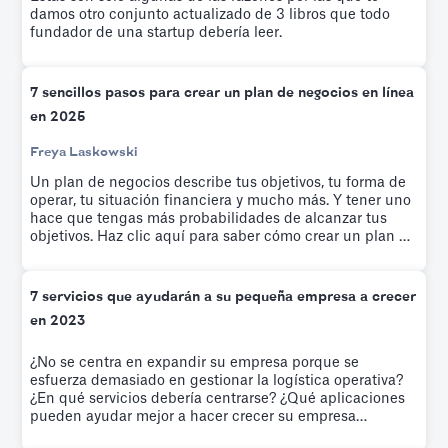
damos otro conjunto actualizado de 3 libros que todo
fundador de una startup debería leer.
7 sencillos pasos para crear un plan de negocios en línea
en 2025
Freya Laskowski
Un plan de negocios describe tus objetivos, tu forma de
operar, tu situación financiera y mucho más. Y tener uno
hace que tengas más probabilidades de alcanzar tus
objetivos. Haz clic aquí para saber cómo crear un plan de
negocios en línea en siete sencillos pasos.
7 servicios que ayudarán a su pequeña empresa a crecer
en 2023
¿No se centra en expandir su empresa porque se
esfuerza demasiado en gestionar la logística operativa?
¿En qué servicios debería centrarse? ¿Qué aplicaciones
pueden ayudar mejor a hacer crecer su empresa
emergente? Lo resolvemos en este artículo