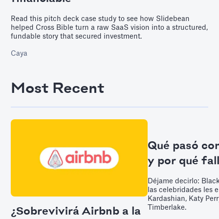
Read this pitch deck case study to see how Slidebean
helped Cross Bible turn a raw SaaS vision into a structured,
fundable story that secured investment.
Caya
Most Recent
Qué pasó co
y por qué fal
Déjame decirlo: Blac
las celebridades les 
Kardashian, Katy Perr
Timberlake.
¿Sobrevivirá Airbnb a la