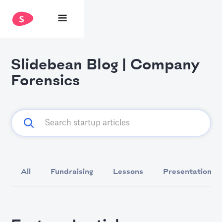
Slidebean Blog | Company
Forensics
All
Fundraising
Lessons
Presentation D