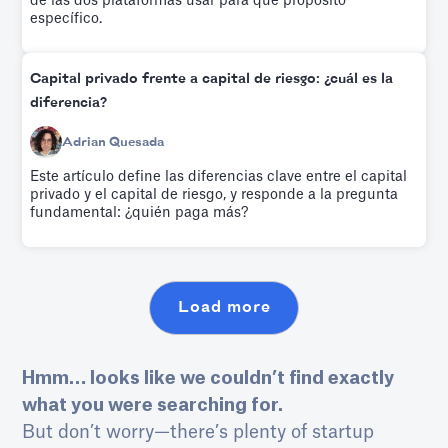
de las dos plataformas usar para qué propósito
específico.
Capital privado frente a capital de riesgo: ¿cuál es la
diferencia?
Adrian Quesada
Este artículo define las diferencias clave entre el capital
privado y el capital de riesgo, y responde a la pregunta
fundamental: ¿quién paga más?
Load more
Hmm… looks like we couldn’t find exactly
what you were searching for.
But don’t worry—there’s plenty of startup