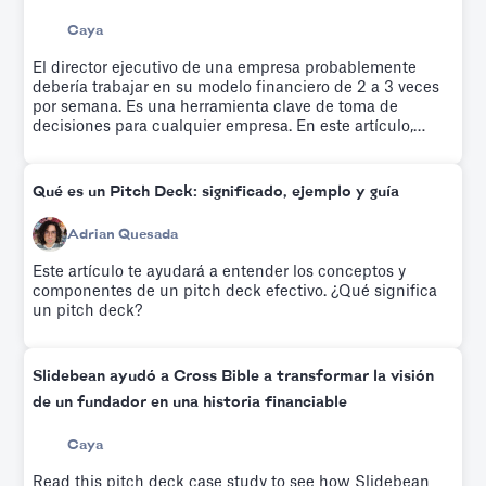
Caya
El director ejecutivo de una empresa probablemente
debería trabajar en su modelo financiero de 2 a 3 veces
por semana. Es una herramienta clave de toma de
decisiones para cualquier empresa. En este artículo,
exploramos la plantilla de modelo financiero que
utilizamos para que nuestra startup alcanzara la
rentabilidad.
Qué es un Pitch Deck: significado, ejemplo y guía
Adrian Quesada
Este artículo te ayudará a entender los conceptos y
componentes de un pitch deck efectivo. ¿Qué significa
un pitch deck?
Slidebean ayudó a Cross Bible a transformar la visión
de un fundador en una historia financiable
Caya
Read this pitch deck case study to see how Slidebean