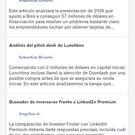
Sebastian Beeche
Este artículo analizará la presentación de 2018 que
ayudó a Brex a conseguir 57 millones de dólares en
financiación para resolver un problema bastante claro:
los emprendedores luchan por obtener tarjetas de
crédito.
Análisis del pitch deck de Lunchbox
Sebastian Beeche
Comenzando con 2 millones de dólares en capital inicial,
Lunchbox incluso llamó la atención de Doordash por una
posible compra antes de que se asegurara su ronda
inicial. En este artículo analizaremos la baraja que
usaron para conseguir su ronda inicial.
Buscador de inversores frente a LinkedIn Premium
Angelica A.
La comparación de Investor Finder con LinkedIn
Premium debería darte respuestas precisas, incluida cuál