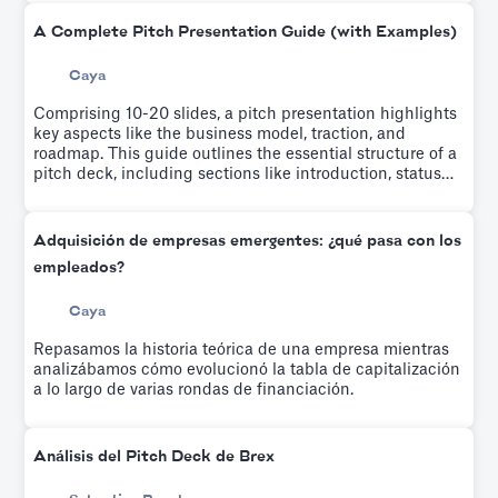
A Complete Pitch Presentation Guide (with Examples)
Caya
Comprising 10-20 slides, a pitch presentation highlights
key aspects like the business model, traction, and
roadmap. This guide outlines the essential structure of a
pitch deck, including sections like introduction, status
quo, product, market, why us, and the ask. It emphasizes
the importance of narrating your company's story,
persuading investors of its profitability, and achieving
Adquisición de empresas emergentes: ¿qué pasa con los
this within 4 minutes.
empleados?
Caya
Repasamos la historia teórica de una empresa mientras
analizábamos cómo evolucionó la tabla de capitalización
a lo largo de varias rondas de financiación.
Análisis del Pitch Deck de Brex