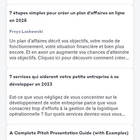
into these tactics.
7 étapes simples pour créer un plan d'affaires en ligne
en 2025
Freya Laskowski
Un plan d'affaires décrit vos objectifs, votre mode de
fonctionnement, votre situation financière et bien plus
encore. Et en avoir un augmente vos chances d'atteindre
vos objectifs. Cliquez ici pour découvrir comment créer
un plan d'affaires en ligne en sept étapes simples.
7 services qui aideront votre petite entreprise à se
développer en 2023
Est-ce que vous négligez de vous concentrer sur le
développement de votre entreprise parce que vous
consacrez trop d'efforts à la gestion de la logistique
opérationnelle ? Sur quels services devriez-vous vous
concentrer ? Quelles applications peuvent le mieux
contribuer à la croissance de votre start-up ? Nous le
résolvons dans cet article
A Complete Pitch Presentation Guide (with Examples)