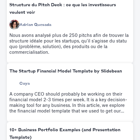
financière basée sur les moteurs pendant qu'une équipe
Structure du Pitch Deck : ce que les investisseurs
élabore votre modèle financier personnalisé.
veulent voir
Adrian Quesada
Nous avons analysé plus de 250 pitchs afin de trouver la
structure idéale pour les startups, qu'il s'agisse du statu
quo (problème, solution), des produits ou de la
commercialisation.
The Startup Financial Model Template by Slidebean
Caya
A company CEO should probably be working on their
financial model 2-3 times per week. It is a key decision-
making tool for any business. In this article, we explore
the financial model template that we used to get our
startup to profitability.
10+ Business Portfolio Examples (and Presentation
Template)