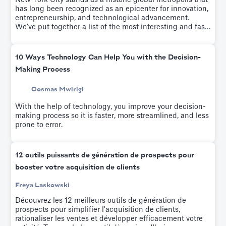
New York City stands as a historic global metropolis that
has long been recognized as an epicenter for innovation,
entrepreneurship, and technological advancement.
We've put together a list of the most interesting and fast-
growing startups of the last few years.
10 Ways Technology Can Help You with the Decision-
Making Process
Cosmas Mwirigi
With the help of technology, you improve your decision-
making process so it is faster, more streamlined, and less
prone to error.
12 outils puissants de génération de prospects pour
booster votre acquisition de clients
Freya Laskowski
Découvrez les 12 meilleurs outils de génération de
prospects pour simplifier l'acquisition de clients,
rationaliser les ventes et développer efficacement votre