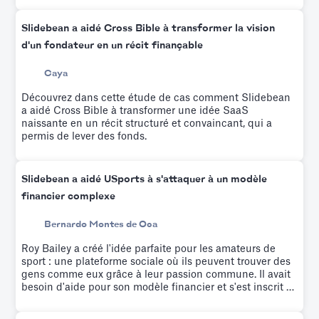
Slidebean a aidé Cross Bible à transformer la vision
d'un fondateur en un récit finançable
Caya
Découvrez dans cette étude de cas comment Slidebean
a aidé Cross Bible à transformer une idée SaaS
naissante en un récit structuré et convaincant, qui a
permis de lever des fonds.
Slidebean a aidé USports à s'attaquer à un modèle
financier complexe
Bernardo Montes de Oca
Roy Bailey a créé l'idée parfaite pour les amateurs de
sport : une plateforme sociale où ils peuvent trouver des
gens comme eux grâce à leur passion commune. Il avait
besoin d'aide pour son modèle financier et s'est inscrit à
l'atelier de modélisation financière de Slidebean, qui
permet de former les entrepreneurs à la modélisation