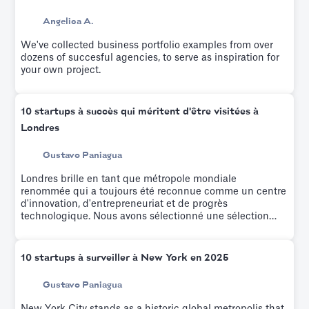
Angelica A.
We've collected business portfolio examples from over
dozens of succesful agencies, to serve as inspiration for
your own project.
10 startups à succès qui méritent d'être visitées à
Londres
Gustavo Paniagua
Londres brille en tant que métropole mondiale
renommée qui a toujours été reconnue comme un centre
d'innovation, d'entrepreneuriat et de progrès
technologique. Nous avons sélectionné une sélection
des startups les plus intrigantes et les plus dynamiques
de ces dernières années.
10 startups à surveiller à New York en 2025
Gustavo Paniagua