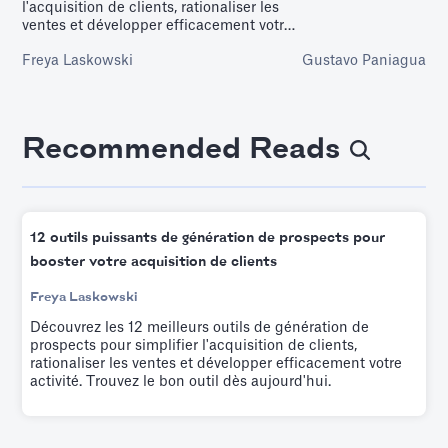
l'acquisition de clients, rationaliser les
basée sur l'évolutio
ventes et développer efficacement votre
culturels et sociaux à
activité. Trouvez le bon outil dès
Freya Laskowski
Gustavo Paniagua
aujourd'hui.
Recommended Reads
12 outils puissants de génération de prospects pour
booster votre acquisition de clients
Freya Laskowski
Découvrez les 12 meilleurs outils de génération de
prospects pour simplifier l'acquisition de clients,
rationaliser les ventes et développer efficacement votre
activité. Trouvez le bon outil dès aujourd'hui.