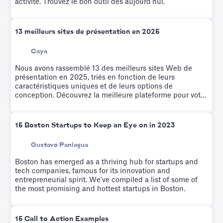
activité. Trouvez le bon outil dès aujourd'hui.
13 meilleurs sites de présentation en 2025
Caya
Nous avons rassemblé 13 des meilleurs sites Web de
présentation en 2025, triés en fonction de leurs
caractéristiques uniques et de leurs options de
conception. Découvrez la meilleure plateforme pour votre
prochaine présentation.
15 Boston Startups to Keep an Eye on in 2023
Gustavo Paniagua
Boston has emerged as a thriving hub for startups and
tech companies, famous for its innovation and
entrepreneurial spirit. We've compiled a list of some of
the most promising and hottest startups in Boston.
15 Call to Action Examples