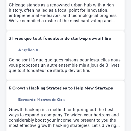
Chicago stands as a renowned urban hub with a rich
history, often hailed as a focal point for innovation,
entrepreneurial endeavors, and technological progress.
We've compiled a roster of the most captivating and
rapidly emerging startups from recent years.
3 livres que tout fondateur de start-up devrait lire
Angelica A.
Ce ne sont là que quelques raisons pour lesquelles nous
vous proposons un autre ensemble mis à jour de 3 livres
que tout fondateur de startup devrait lire.
5 Growth Hacking Strategies to Help New Startups
Bernardo Montes de Oca
Growth hacking is a method for figuring out the best
ways to expand a company. To widen your horizons and
considerably boost your income, we present to you the
most effective growth hacking strategies. Let’s dive right