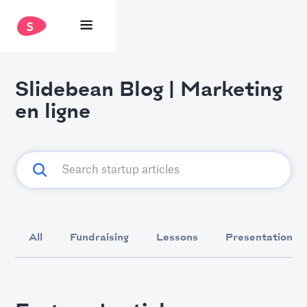
Slidebean Blog | Marketing
en ligne
All
Fundraising
Lessons
Presentation D