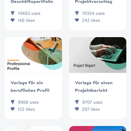
Geschäftsportfolio
Projektvorschlag
10463
uses
10354
uses
146
likes
242
likes
Vorlage für ein
Vorlage für einen
berufliches Profil
Projektbericht
9968
uses
9707
uses
132
likes
297
likes