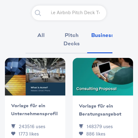
All
Pitch
Business
Market
Decks
Vorlage für ein
Vorlage für ein
Unternehmensprofil
Beratungsangebot
243516
uses
148379
uses
1773
likes
886
likes