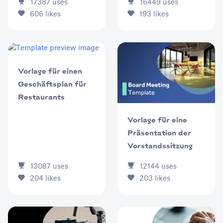
17387
uses
16449
uses
606
likes
193
likes
Vorlage für einen
Geschäftsplan für
Restaurants
Vorlage für eine
Präsentation der
Vorstandssitzung
13087
uses
12144
uses
204
likes
203
likes