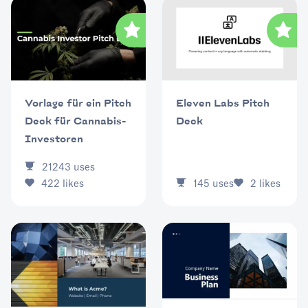
Eleven Labs Pitch
Vorlage für ein Pitch
Deck
Deck für Cannabis-
Investoren
21243
uses
145
uses
2
likes
422
likes