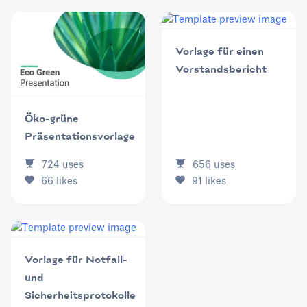
Vorlage für einen
Vorstandsbericht
Öko-grüne
Präsentationsvorlage
656
uses
724
uses
91
likes
66
likes
Vorlage für Notfall-
und
Sicherheitsprotokolle