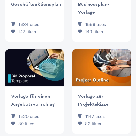
Geschäftsaktionsplan
Businessplan-
Vorlage
1684
uses
1599
uses
147
likes
149
likes
Vorlage für einen
Vorlage zur
Angebotsvorschlag
Projektskizze
1520
uses
1147
uses
80
likes
82
likes