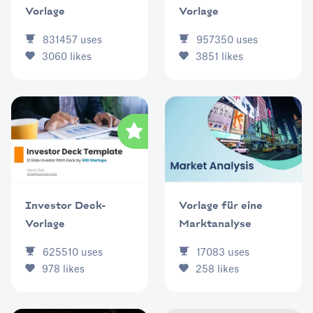
Vorlage
Vorlage
831457
uses
957350
uses
3060
likes
3851
likes
Vorlage für eine
Investor Deck-
Marktanalyse
Vorlage
17083
uses
625510
uses
258
likes
978
likes