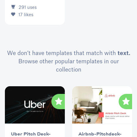
291
uses
17
likes
We don’t have templates that match with
text.
Browse other popular templates in our
collection
Uber Pitch Deck-
Airbnb-Pitchdeck-