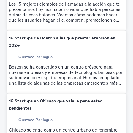
Los 15 mejores ejemplos de llamadas a la acción que te
presentamos hoy nos hacen olvidar que había personas
detrás de esos botones. Veamos cómo podemos hacer
que los usuarios hagan clic, compren, promocionen o
realicen una acción específica en torno a un producto en
particular.
15 Startups de Boston a las que prestar atención en
2024
Gustavo Paniagua
Boston se ha convertido en un centro próspero para
nuevas empresas y empresas de tecnología, famosas por
su innovación y espíritu empresarial. Hemos recopilado
una lista de algunas de las empresas emergentes más
prometedoras y populares de Boston.
15 Startups en Chicago que vale la pena estar
pendientes
Gustavo Paniagua
Chicago se erige como un centro urbano de renombre