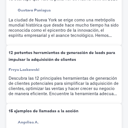
Gustavo Paniagua
La ciudad de Nueva York se erige como una metrópolis
mundial histórica que desde hace mucho tiempo ha sido
reconocida como el epicentro de la innovación, el
espíritu empresarial y el avance tecnológico. Hemos
elaborado una lista de las empresas emergentes más
interesantes y de rápido crecimiento de los últimos años.
12 potentes herramientas de generación de leads para
impulsar la adquisición de clientes
Freya Laskowski
Descubra las 12 principales herramientas de generación
de clientes potenciales para simplificar la adquisición de
clientes, optimizar las ventas y hacer crecer su negocio
de manera eficiente. Encuentre la herramienta adecuada
hoy mismo.
15 ejemplos de llamadas a la acción
Angelica A.