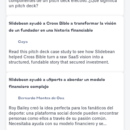
componentes de un pitch deck efectivo. ¿Qué significa
un pitch deck?
Slidebean ayudó a Cross Bible a transformar la visión
de un fundador en una historia financiable
Caya
Read this pitch deck case study to see how Slidebean
helped Cross Bible turn a raw SaaS vision into a
structured, fundable story that secured investment.
Slidebean ayudó a uSports a abordar un modelo
financiero complejo
Bernardo Montes de Oca
Roy Bailey creó la idea perfecta para los fanáticos del
deporte: una plataforma social donde pueden encontrar
personas como ellos a través de su pasión común.
Necesitaba ayuda con su modelo financiero y se
inscribió en el taller de modelado financiero de