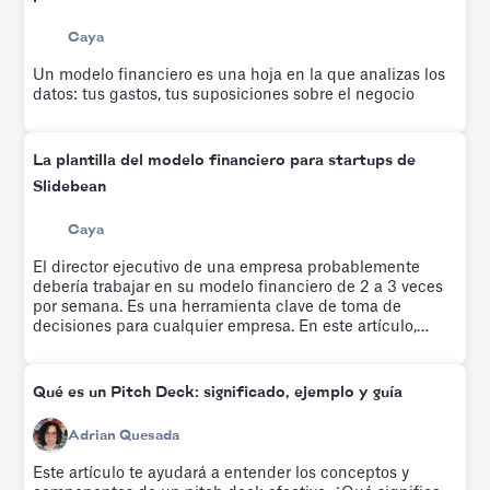
Caya
Un modelo financiero es una hoja en la que analizas los
datos: tus gastos, tus suposiciones sobre el negocio
La plantilla del modelo financiero para startups de
Slidebean
Caya
El director ejecutivo de una empresa probablemente
debería trabajar en su modelo financiero de 2 a 3 veces
por semana. Es una herramienta clave de toma de
decisiones para cualquier empresa. En este artículo,
exploramos la plantilla de modelo financiero que
utilizamos para que nuestra startup alcanzara la
rentabilidad.
Qué es un Pitch Deck: significado, ejemplo y guía
Adrian Quesada
Este artículo te ayudará a entender los conceptos y