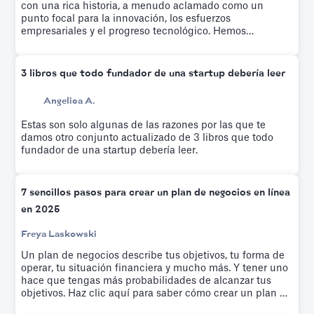
con una rica historia, a menudo aclamado como un
punto focal para la innovación, los esfuerzos
empresariales y el progreso tecnológico. Hemos
recopilado una lista de las empresas emergentes más
cautivadoras y de rápido crecimiento de los últimos años.
3 libros que todo fundador de una startup debería leer
Angelica A.
Estas son solo algunas de las razones por las que te
damos otro conjunto actualizado de 3 libros que todo
fundador de una startup debería leer.
7 sencillos pasos para crear un plan de negocios en línea
en 2025
Freya Laskowski
Un plan de negocios describe tus objetivos, tu forma de
operar, tu situación financiera y mucho más. Y tener uno
hace que tengas más probabilidades de alcanzar tus
objetivos. Haz clic aquí para saber cómo crear un plan de
negocios en línea en siete sencillos pasos.