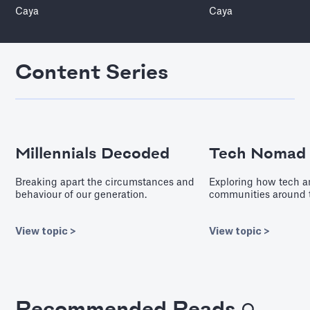
Caya
Caya
Content Series
Millennials Decoded
Tech Nomad
Breaking apart the circumstances and
Exploring how tech a
behaviour of our generation.
communities around t
View topic >
View topic >
Recommended Reads