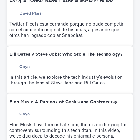
Por qué Twitter cierra Fleets: el imitador fallido
David Marin
Twitter Fleets está cerrando porque no pudo competir
con el concepto original de historias, a pesar de que
otros han logrado copiar Snapchat.
Bill Gates v Steve Jobs: Who Stole The Technology?
Caya
In this article, we explore the tech industry's evolution
through the lens of Steve Jobs and Bill Gates.
Elon Musk: A Paradox of Genius and Controversy
Caya
Elon Musk: Love him or hate him, there's no denying the
controversy surrounding this tech titan. In this video,
we've dug deep to decode his enigmatic persona,