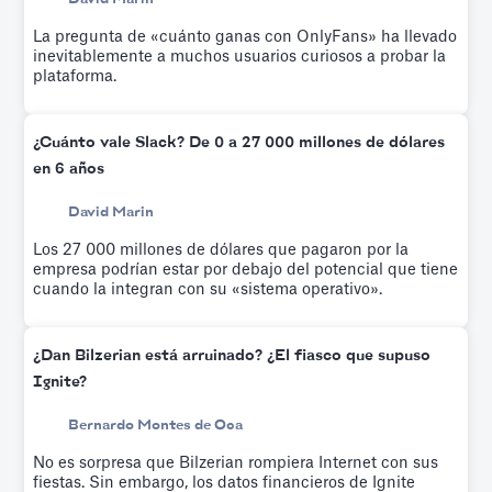
La pregunta de «cuánto ganas con OnlyFans» ha llevado
inevitablemente a muchos usuarios curiosos a probar la
plataforma.
¿Cuánto vale Slack? De 0 a 27 000 millones de dólares
en 6 años
David Marin
Los 27 000 millones de dólares que pagaron por la
empresa podrían estar por debajo del potencial que tiene
cuando la integran con su «sistema operativo».
¿Dan Bilzerian está arruinado? ¿El fiasco que supuso
Ignite?
Bernardo Montes de Oca
No es sorpresa que Bilzerian rompiera Internet con sus
fiestas. Sin embargo, los datos financieros de Ignite