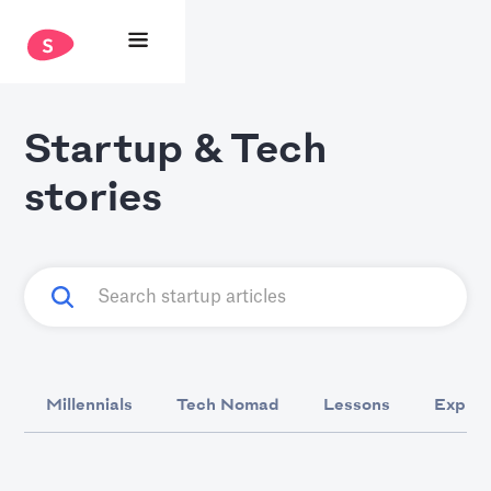
Startup & Tech
stories
Millennials
Tech Nomad
Lessons
Explai