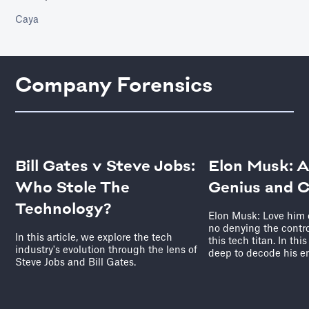
Caya
Company Forensics
Bill Gates v Steve Jobs:
Elon Musk: A
Who Stole The
Genius and 
Technology?
Elon Musk: Love him o
no denying the contr
In this article, we explore the tech
this tech titan. In thi
industry's evolution through the lens of
deep to decode his e
Steve Jobs and Bill Gates.