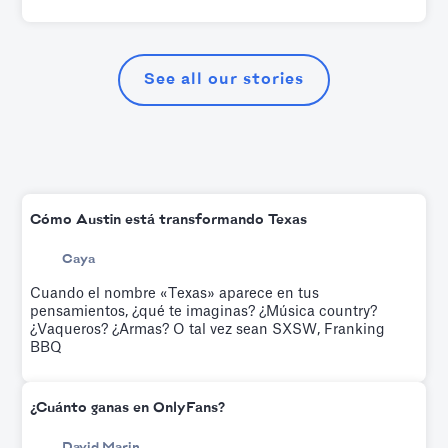
See all our stories
Cómo Austin está transformando Texas
Caya
Cuando el nombre «Texas» aparece en tus
pensamientos, ¿qué te imaginas? ¿Música country?
¿Vaqueros? ¿Armas? O tal vez sean SXSW, Franking
BBQ
¿Cuánto ganas en OnlyFans?
David Marin