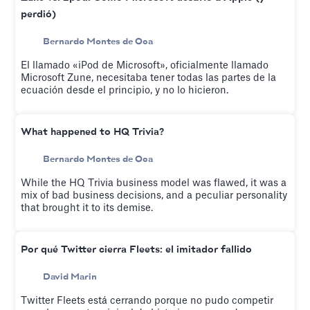
perdió)
Bernardo Montes de Oca
El llamado «iPod de Microsoft», oficialmente llamado
Microsoft Zune, necesitaba tener todas las partes de la
ecuación desde el principio, y no lo hicieron.
What happened to HQ Trivia?
Bernardo Montes de Oca
While the HQ Trivia business model was flawed, it was a
mix of bad business decisions, and a peculiar personality
that brought it to its demise.
Por qué Twitter cierra Fleets: el imitador fallido
David Marin
Twitter Fleets está cerrando porque no pudo competir