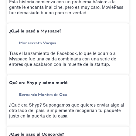
Esta historia comienza con un problema básico: a la
gente le encanta ir al cine, pero es muy caro. MoviePass
fue demasiado bueno para ser verdad.
¿Qué le pasó a Myspace?
Monserrath Vargas
Tras el lanzamiento de Facebook, lo que le ocurrió a
Myspace fue una caída combinada con una serie de
errores que acabaron con la muerte de la startup.
Qué era Shyp y cómo murió
Bernardo Montes de Oca
¿Qué era Shyp? Supongamos que quieres enviar algo al
otro lado del país. Simplemente recogerían tu paquete
justo en la puerta de tu casa.
¿Qué le pasó al Concorde?