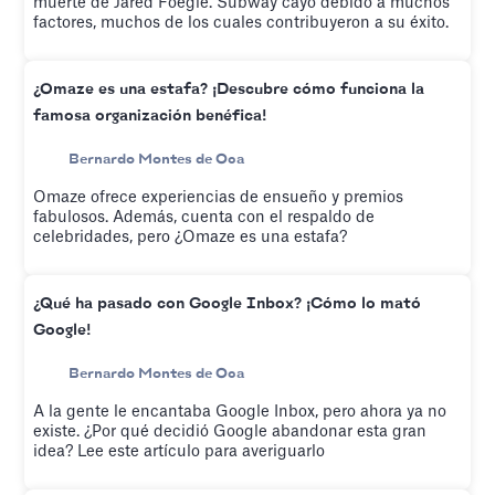
muerte de Jared Foegle. Subway cayó debido a muchos
factores, muchos de los cuales contribuyeron a su éxito.
¿Omaze es una estafa? ¡Descubre cómo funciona la
famosa organización benéfica!
Bernardo Montes de Oca
Omaze ofrece experiencias de ensueño y premios
fabulosos. Además, cuenta con el respaldo de
celebridades, pero ¿Omaze es una estafa?
¿Qué ha pasado con Google Inbox? ¡Cómo lo mató
Google!
Bernardo Montes de Oca
A la gente le encantaba Google Inbox, pero ahora ya no
existe. ¿Por qué decidió Google abandonar esta gran
idea? Lee este artículo para averiguarlo