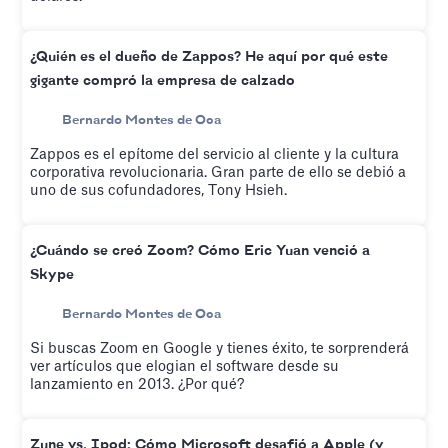
¿Quién es el dueño de Zappos? He aquí por qué este
gigante compró la empresa de calzado
Bernardo Montes de Oca
Zappos es el epítome del servicio al cliente y la cultura
corporativa revolucionaria. Gran parte de ello se debió a
uno de sus cofundadores, Tony Hsieh.
¿Cuándo se creó Zoom? Cómo Eric Yuan venció a
Skype
Bernardo Montes de Oca
Si buscas Zoom en Google y tienes éxito, te sorprenderá
ver artículos que elogian el software desde su
lanzamiento en 2013. ¿Por qué?
Zune vs. Ipod: Cómo Microsoft desafió a Apple (y