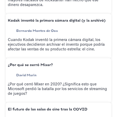
mayores fracasos de Kickstarter han hecho que ese
dinero desaparezca.
Kodak inventó la primera cámara digital (y la archivó)
Bernardo Montes de Oca
Cuando Kodak inventó la primera cámara digital, los
ejecutivos decidieron archivar el invento porque podría
afectar las ventas de su producto estrella: el cine.
¿Por qué se cerró Mixer?
David Marin
¿Por qué cerró Mixer en 2020? ¿Significa esto que
Microsoft perdió la batalla por los servicios de streaming
de juegos?
El futuro de las salas de cine tras la COVID