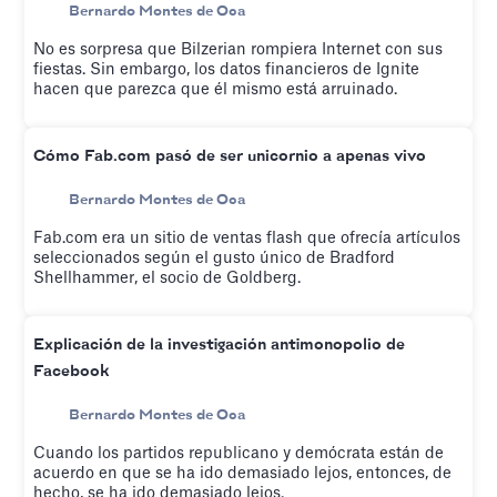
Bernardo Montes de Oca
No es sorpresa que Bilzerian rompiera Internet con sus
fiestas. Sin embargo, los datos financieros de Ignite
hacen que parezca que él mismo está arruinado.
Cómo Fab.com pasó de ser unicornio a apenas vivo
Bernardo Montes de Oca
Fab.com era un sitio de ventas flash que ofrecía artículos
seleccionados según el gusto único de Bradford
Shellhammer, el socio de Goldberg.
Explicación de la investigación antimonopolio de
Facebook
Bernardo Montes de Oca
Cuando los partidos republicano y demócrata están de
acuerdo en que se ha ido demasiado lejos, entonces, de
hecho, se ha ido demasiado lejos.