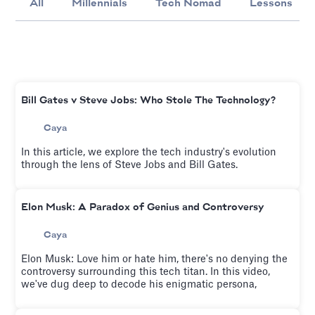
All
Millennials
Tech Nomad
Lessons
Bill Gates v Steve Jobs: Who Stole The Technology?
Caya
In this article, we explore the tech industry's evolution
through the lens of Steve Jobs and Bill Gates.
Elon Musk: A Paradox of Genius and Controversy
Caya
Elon Musk: Love him or hate him, there's no denying the
controversy surrounding this tech titan. In this video,
we've dug deep to decode his enigmatic persona,