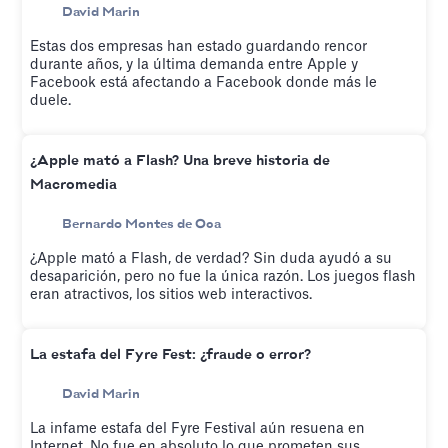
David Marin
Estas dos empresas han estado guardando rencor
durante años, y la última demanda entre Apple y
Facebook está afectando a Facebook donde más le
duele.
¿Apple mató a Flash? Una breve historia de
Macromedia
Bernardo Montes de Oca
¿Apple mató a Flash, de verdad? Sin duda ayudó a su
desaparición, pero no fue la única razón. Los juegos flash
eran atractivos, los sitios web interactivos.
La estafa del Fyre Fest: ¿fraude o error?
David Marin
La infame estafa del Fyre Festival aún resuena en
Internet. No fue en absoluto lo que prometen sus