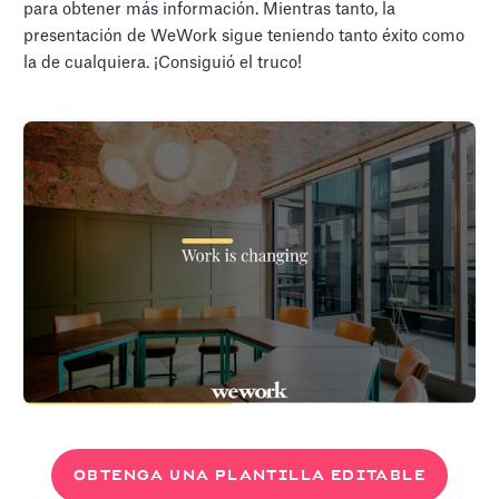
para obtener más información. Mientras tanto, la
presentación de WeWork sigue teniendo tanto éxito como
la de cualquiera. ¡Consiguió el truco!
OBTENGA UNA PLANTILLA EDITABLE