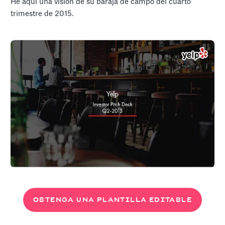
He aquí una visión de su baraja de campo del cuarto
trimestre de 2015.
OBTENGA UNA PLANTILLA EDITABLE