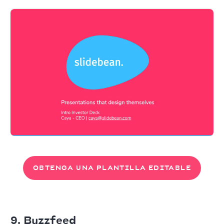
OBTENGA UNA PLANTILLA EDITABLE
9. Buzzfeed