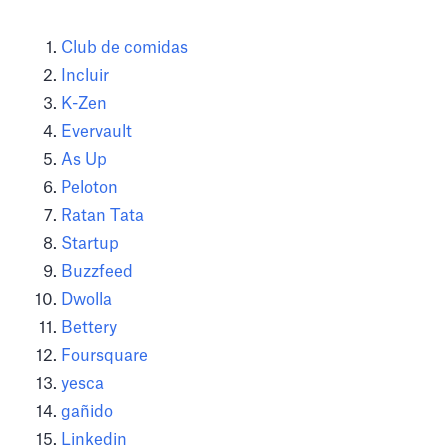
Club de comidas
Incluir
K-Zen
Evervault
As Up
Peloton
Ratan Tata
Startup
Buzzfeed
Dwolla
Bettery
Foursquare
yesca
gañido
Linkedin