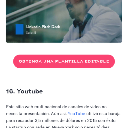
OBTENGA UNA PLANTILLA EDITABLE
16. Youtube
Este sitio web multinacional de canales de vídeo no
necesita presentación. Aún así,
YouTube
utilizó esta baraja
para recaudar 3,5 millones de dólares en 2015 con éxito.
La startup con sede en Nueva York solo necesitó diez