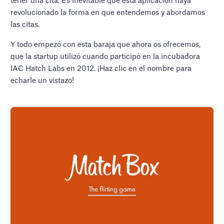
tener una cita. Es inevitable que esta aplicación haya
revolucionado la forma en que entendemos y abordamos
las citas.
Y todo empezó con esta baraja que ahora os ofrecemos,
que la startup utilizó cuando participó en la incubadora
IAC Hatch Labs en 2012. ¡Haz clic en el nombre para
echarle un vistazo!