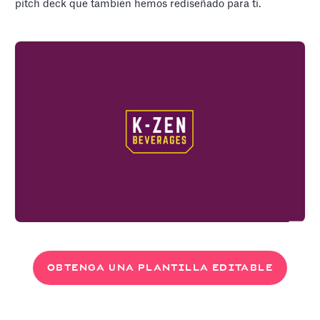
pitch deck que también hemos rediseñado para ti.
OBTENGA UNA PLANTILLA EDITABLE