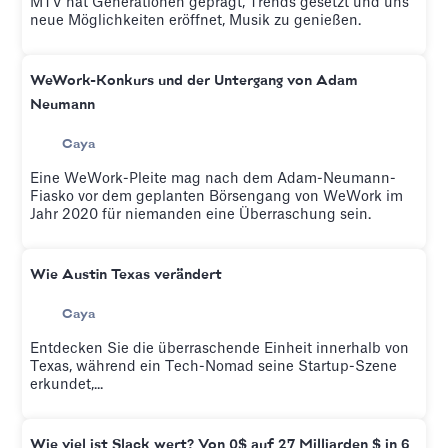
MTV hat Generationen geprägt, Trends gesetzt und uns
neue Möglichkeiten eröffnet, Musik zu genießen.
WeWork-Konkurs und der Untergang von Adam
Neumann
Caya
Eine WeWork-Pleite mag nach dem Adam-Neumann-
Fiasko vor dem geplanten Börsengang von WeWork im
Jahr 2020 für niemanden eine Überraschung sein.
Wie Austin Texas verändert
Caya
Entdecken Sie die überraschende Einheit innerhalb von
Texas, während ein Tech-Nomad seine Startup-Szene
erkundet,...
Wie viel ist Slack wert? Von 0$ auf 27 Milliarden $ in 6