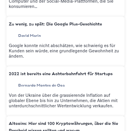
Computer und der Social-Media-Plattformen, die Sie
konsumieren...
Zu wenig, zu spät: Die Google Plus-Geschichte
David Marin
Google konnte nicht abschätzen, wie schwierig es für
Kunden sein würde, eine grundlegende Gewohnheit zu
ändern.
2022 ist bereits eine Achterbahnfahrt für Startups
Bernardo Montes de Oca
Von der Ukraine über die grassierende Inflation auf
globaler Ebene bis hin zu Unternehmen, die Aktien mit
unterdurchschnittlicher Wertentwicklung verkaufen.
Altcoins: Hier sind 100 Kryptowährungen, über die Sie
Bescheid wissen sollten und warum